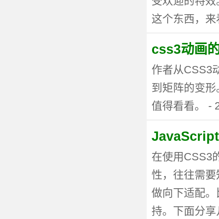
受欢迎的特效。
这个东西，来看看
css3动
作者从CSS
到矩阵的变形
值得看看。 - 20
JavaSc
在使用CSS
性，往往需要
做向下适配。
持。下面分享几种