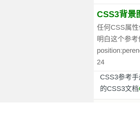
CSS3背
任何CSS属性
明白这个参考值
position:p
24
CSS3参考
的CSS3文档