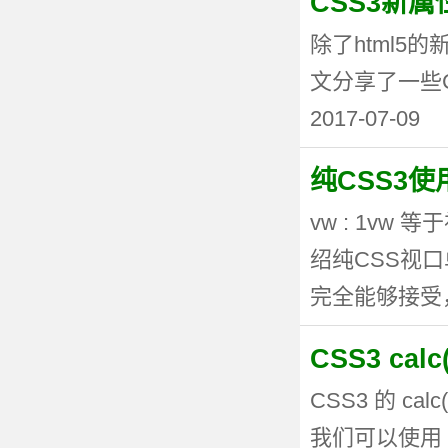
CSS3新
除了html5
文分享了一些CSS3
2017-07-09
纯CSS3
vw : 1vw
绍纯CSS视
完全能够接受，但
CSS3 ca
CSS3 的 
我们可以使用 