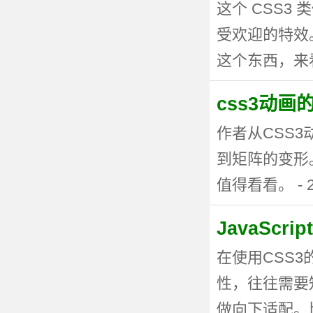
这个 CSS
受欢迎的特效。
这个东西，来看看
css3动
作者从CSS
到矩阵的变形
值得看看。 - 20
JavaSc
在使用CSS
性，往往需要
做向下适配。