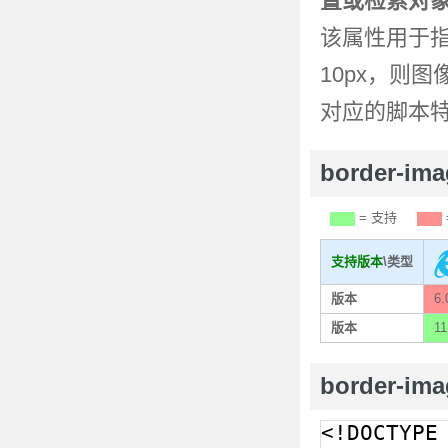
置或检索对
该属性用于
10px，则
对应的脚本
border-i
= 支持
支持版本
\类型
版本
6.
版本
11
border-im