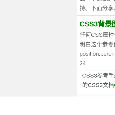
持。下面分享几种
CSS3背
任何CSS属性
明白这个参考值
position:p
24
CSS3参考
的CSS3文档