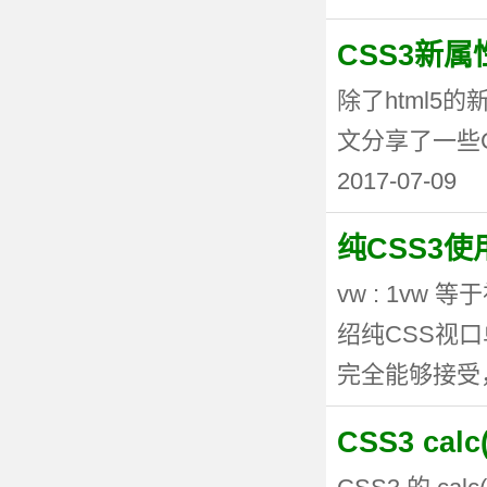
CSS3新
除了html5
文分享了一些CSS3
2017-07-09
纯CSS3
vw : 1vw
绍纯CSS视
完全能够接受，但
CSS3 ca