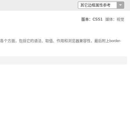
其它边框属性参考
版本：CSS1
媒体：视觉
各个方面，包括它的语法、取值、作用和浏览器兼容性，最后附上
border-