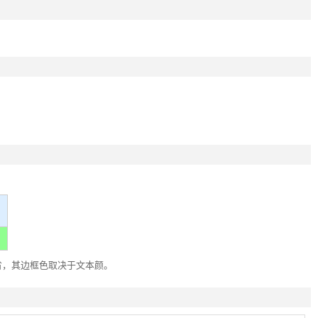
省，其边框色取决于文本颜。