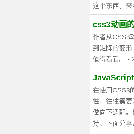
这个东西，来看看
css3动
作者从CSS
到矩阵的变形
值得看看。 - 20
JavaSc
在使用CSS
性，往往需要
做向下适配。
持。下面分享几种