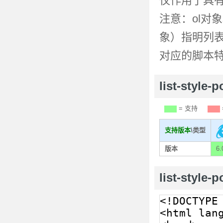
仅作用于具
注意：ol对象
象）指明列
对应的脚本
list-styl
= 支持
支持版本
\类型
版本
6.
list-style