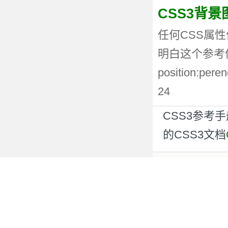
CSS3背
任何CSS属性
明白这个参考值
position:p
24
CSS3参考
的CSS3文档