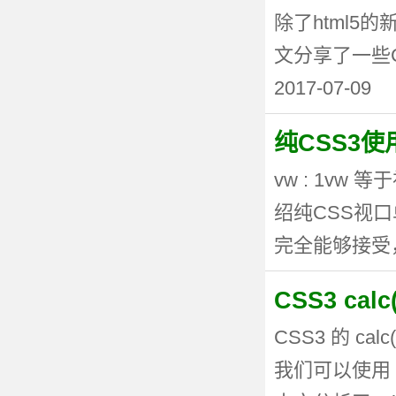
除了html5
文分享了一些CSS3
2017-07-09
纯CSS3
vw : 1vw
绍纯CSS视
完全能够接受，但
CSS3 ca
CSS3 的 
我们可以使用 