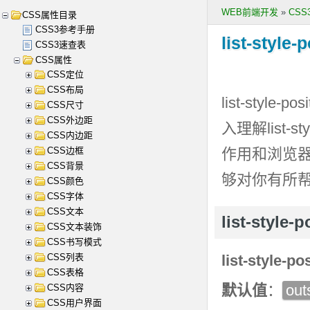
WEB前端开发
»
CS
CSS属性目录
CSS3参考手册
list-style-
CSS3速查表
CSS属性
CSS定位
CSS布局
list-style-posi
CSS尺寸
CSS外边距
入理解
list-st
CSS内边距
CSS边框
作用和浏览
CSS背景
够对你有所
CSS颜色
CSS字体
CSS文本
list-styl
CSS文本装饰
CSS书写模式
CSS列表
list-style-po
CSS表格
默认值
：
out
CSS内容
CSS用户界面