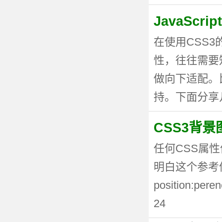
JavaSc
在使用CSS
性，往往需要
做向下适配。
持。下面分享几种
CSS3背
任何CSS属性
明白这个参考值
position:p
24