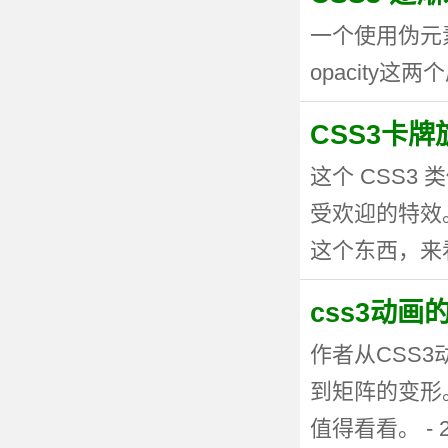
一个使用伪元
opacity这两个
CSS3卡
这个 CSS
受欢迎的特效。
这个东西，来看看
css3动
作者从CSS
到矩阵的变形
值得看看。 - 20