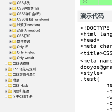
9.0
CSS多列
CSS弹性盒(旧)
CSS3弹性盒(新)
演示代码
CSS3变换(Transform)
过渡(Transition)
动画(Animation)
CSS打印
媒体查询
Only IE
Only Firefox
Only webkit
CSS选择符
CSS语法与规则
CSS取值与单位
附录
CSS Hack
问题和经验
关于CSS手册