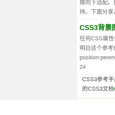
做向下适配。
持。下面分享几种
CSS3背
任何CSS属性
明白这个参考值
position:p
24
CSS3参考
的CSS3文档