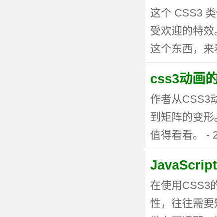
这个 CSS
受欢迎的特效。
这个东西，来看看
css3动
作者从CSS
到矩阵的变形
值得看看。 - 20
JavaSc
在使用CSS
性，往往需要