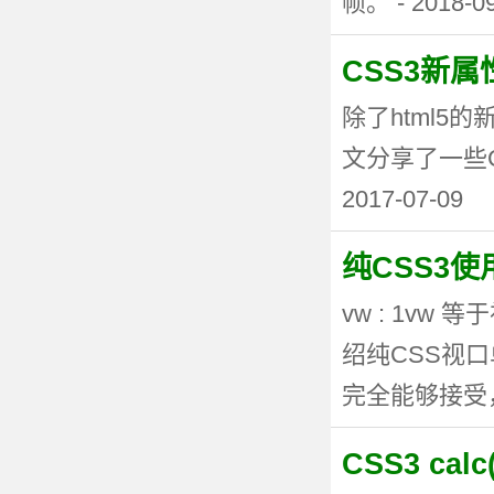
帧。 - 2018-0
CSS3新
除了html5
文分享了一些CSS3
2017-07-09
纯CSS3
vw : 1vw
绍纯CSS视
完全能够接受，但
CSS3 ca