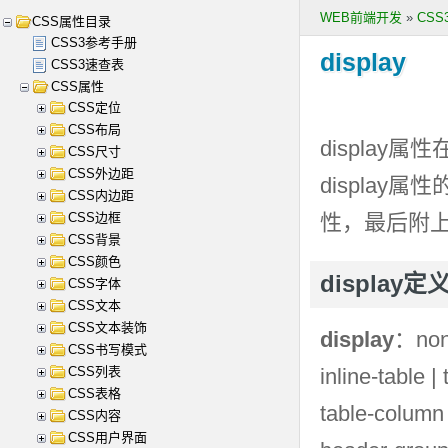
WEB前端开发
»
CS
CSS属性目录
CSS3参考手册
display
CSS3速查表
CSS属性
CSS定位
CSS布局
display
属性
CSS尺寸
CSS外边距
display
属性
CSS内边距
CSS边框
性，最后附
CSS背景
CSS颜色
display
CSS字体
CSS文本
CSS文本装饰
display
：non
CSS书写模式
CSS列表
inline-table |
CSS表格
table-column 
CSS内容
CSS用户界面