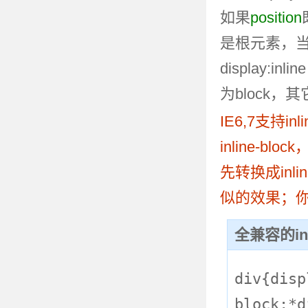
如果
position
是根元素，当dis
display:inli
为block
IE6,7支持in
inline-bl
先转换成inli
似的效果；
全兼容的inl
div{disp
block;*d