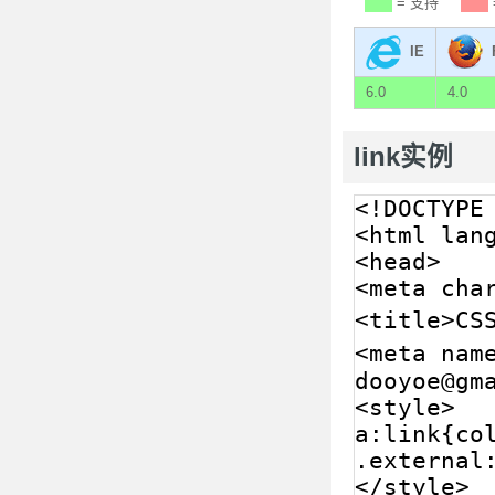
= 支持
IE
6.0
4.0
link实例