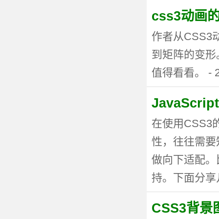
css3动
作者从CSS
到矩阵的变形
值得看看。 - 20
JavaSc
在使用CSS
性，往往需要
做向下适配。
持。下面分享几种
CSS3背