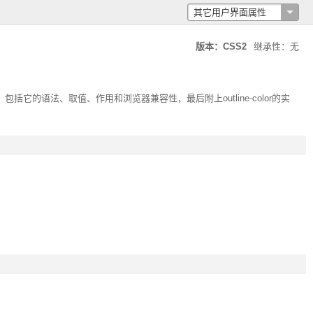
其它用户界面属性
版本：CSS2
继承性：无
，包括它的语法、取值、作用和浏览器兼容性，最后附上
outline-color
的实