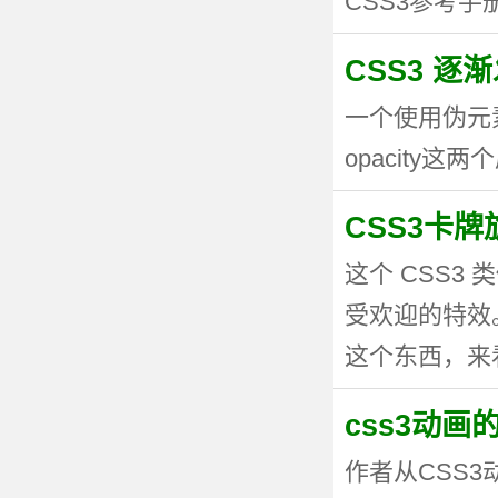
CSS3参考手册
CSS3 逐
一个使用伪元
opacity这两个
CSS3卡
这个 CSS
受欢迎的特效。
这个东西，来看看
css3动
作者从CSS