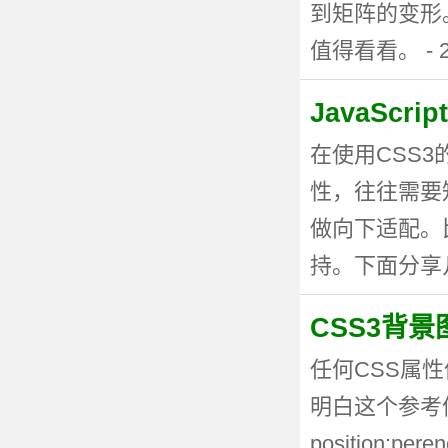
到矩阵的变形
值得看看。 - 20
JavaSc
在使用CSS
性，往往需要
做向下适配。
持。下面分享几种
CSS3背
任何CSS属性
明白这个参考值
position:p