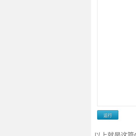
以上就是这篇C