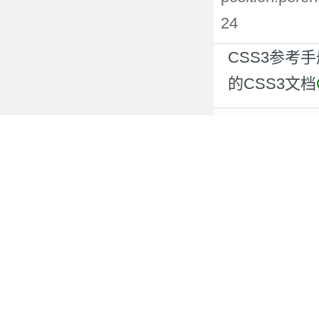
24
CSS3参考
的CSS3文档