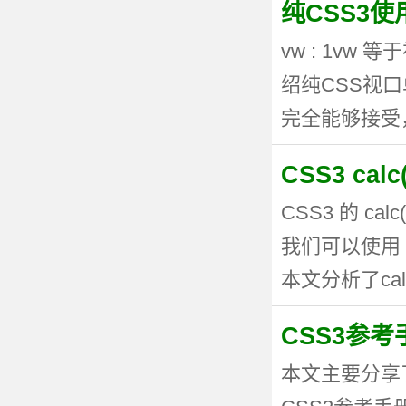
纯CSS3
vw : 1vw
绍纯CSS视
完全能够接受，但
CSS3 ca
CSS3 的 
我们可以使用 
本文分析了calc
CSS3参考手
本文主要分享