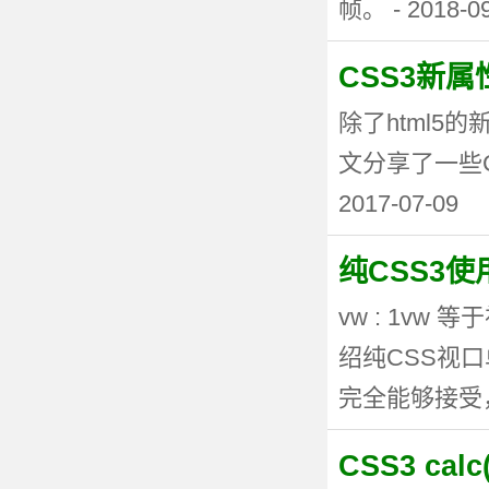
帧。 - 2018-0
CSS3新
除了html5
文分享了一些CSS3
2017-07-09
纯CSS3
vw : 1vw
绍纯CSS视
完全能够接受，但
CSS3 ca