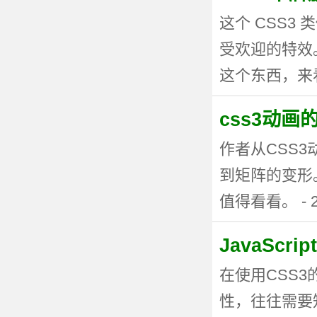
这个 CSS
受欢迎的特效。
这个东西，来看看
css3动
作者从CSS
到矩阵的变形
值得看看。 - 20
JavaSc
在使用CSS
性，往往需要