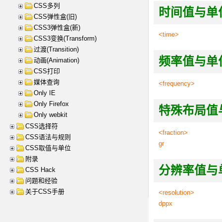
CSS多列
时间值与单位 T
CSS弹性盒(旧)
CSS3弹性盒(新)
<time>
CSS3变换(Transform)
过渡(Transition)
频率值与单位 Fr
动画(Animation)
CSS打印
媒体查询
<frequency>
Only IE
Only Firefox
特殊布局值与单位 
Only webkit
CSS选择符
<fraction>
CSS语法与规则
gr
CSS取值与单位
附录
分辨率值与单位 R
CSS Hack
问题和经验
关于CSS手册
<resolution>
dppx