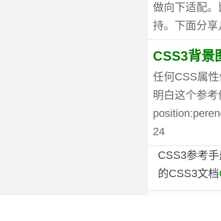
做向下适配。
持。下面分享几种
CSS3背
任何CSS属性
明白这个参考值
position:p
24
CSS3参考
的CSS3文档