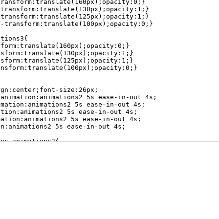
on CSS3动画animation详解教程的全部内容，更多文章请进入前端开发博客
l-mode控制CSS3动画结束状态