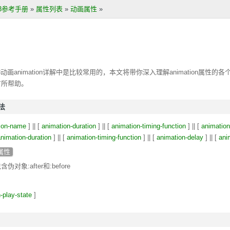
S3参考手册
»
属性列表
»
动画属性
»
3动画animation详解中是比较常用的，本文将带你深入理解
animation
属性的各
有所帮助。
用法
ion-name
] || [
animation-duration
] || [
animation-timing-function
] || [
animation
nimation-duration
] || [
animation-timing-function
] || [
animation-delay
] || [
ani
属性
对象:after和:before
-play-state
]