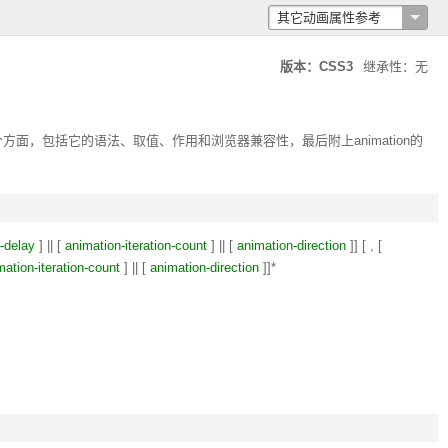
其它动画属性参考
版本：CSS3
继承性：无
个方面，包括它的语法、取值、作用和浏览器兼容性，最后附上
animation
的
-delay
] || [
animation-iteration-count
] || [
animation-direction
]] [ , [
mation-iteration-count
] || [
animation-direction
]]*