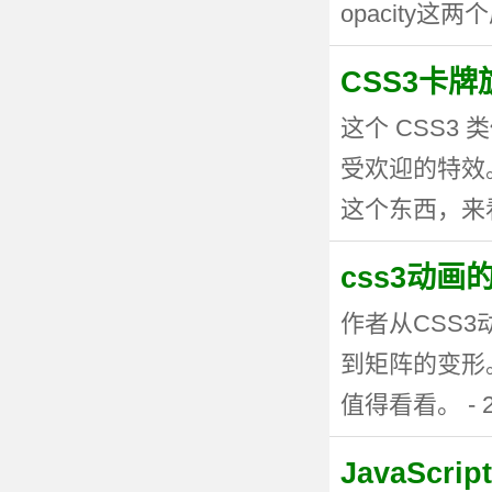
opacity这两个
CSS3卡
这个 CSS
受欢迎的特效。
这个东西，来看看
css3动
作者从CSS
到矩阵的变形
值得看看。 - 20
JavaSc