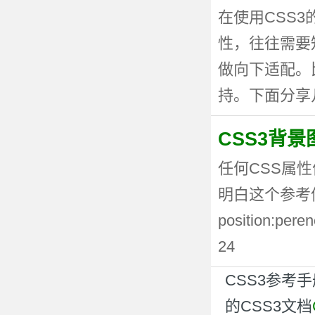
在使用CSS
性，往往需要
做向下适配。
持。下面分享几种
CSS3背
任何CSS属性
明白这个参考值
position:p
24
CSS3参考
的CSS3文档