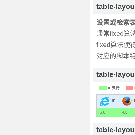
table-lay
设置或检索
通常fixe
fixed算
对应的脚本
table-la
= 支持
IE
6.0
4.0
table-lay