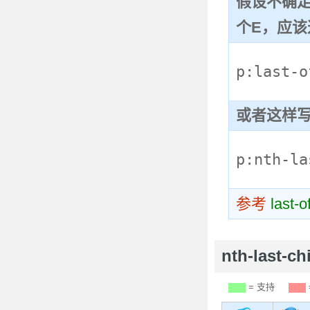
假设不确定
个E，应该
p:last-o
或者这样
p:nth-la
参考
last-o
nth-last-
= 支持