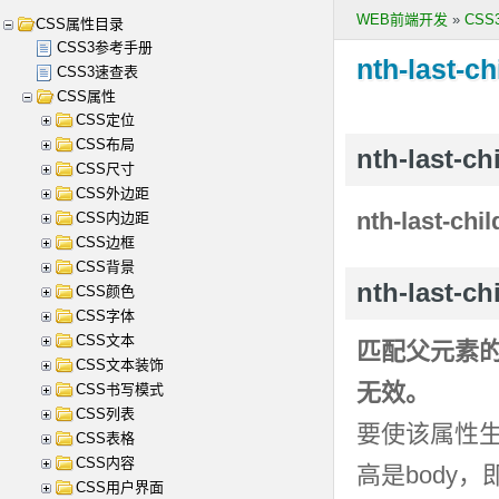
WEB前端开发
»
CS
CSS属性目录
CSS3参考手册
nth-last-ch
CSS3速查表
CSS属性
CSS定位
CSS布局
nth-last-
CSS尺寸
CSS外边距
nth-last-chil
CSS内边距
CSS边框
CSS背景
nth-last-c
CSS颜色
CSS字体
CSS文本
匹配父元素的
CSS文本装饰
无效。
CSS书写模式
CSS列表
要使该属性
CSS表格
CSS内容
高是body，
CSS用户界面