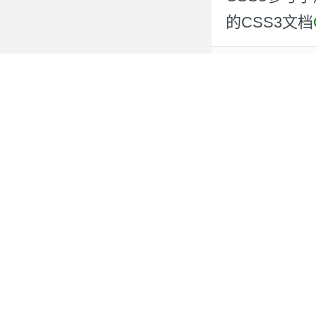
的CSS3文档