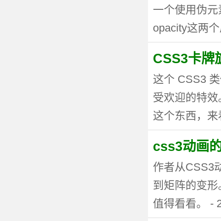
一个使用伪元
opacity这两个
CSS3卡
这个 CSS
受欢迎的特效。
这个东西，来看看
css3动
作者从CSS
到矩阵的变形
值得看看。 - 20