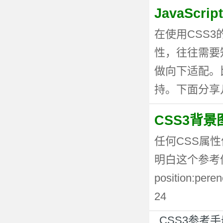
JavaSc
在使用CSS
性，往往需要
做向下适配。
持。下面分享几种
CSS3背
任何CSS属性
明白这个参考值
position:p
24
CSS3参考