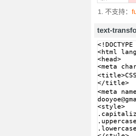
不支持：
f
text-tran