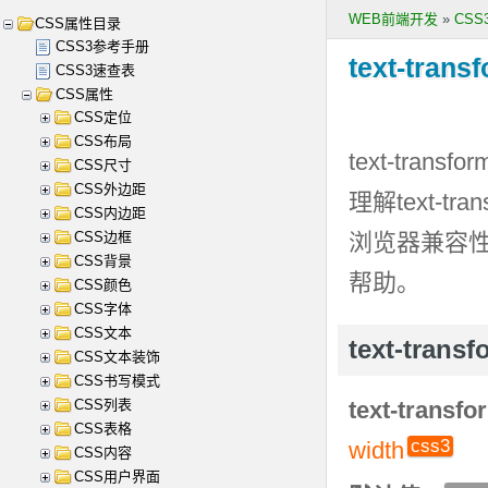
WEB前端开发
»
CS
CSS属性目录
CSS3参考手册
text-trans
CSS3速查表
CSS属性
CSS定位
CSS布局
text-transfor
CSS尺寸
CSS外边距
理解
text-tra
CSS内边距
CSS边框
浏览器兼容
CSS背景
帮助。
CSS颜色
CSS字体
CSS文本
text-tra
CSS文本装饰
CSS书写模式
CSS列表
text-transfo
CSS表格
width
CSS内容
CSS用户界面