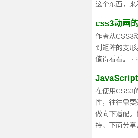
这个东西，来看看
css3动
作者从CSS
到矩阵的变形
值得看看。 - 20
JavaSc
在使用CSS
性，往往需要
做向下适配。
持。下面分享几种