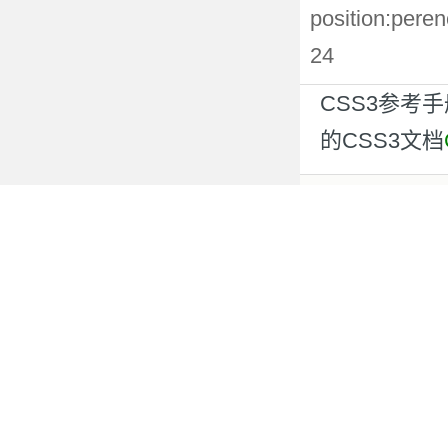
position:p
24
CSS3参考
的CSS3文档