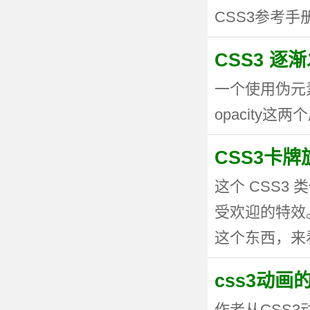
CSS3参考手册
CSS3 逐
一个使用伪元
opacity这两个
CSS3卡
这个 CSS
受欢迎的特效。
这个东西，来看看
css3动
作者从CSS