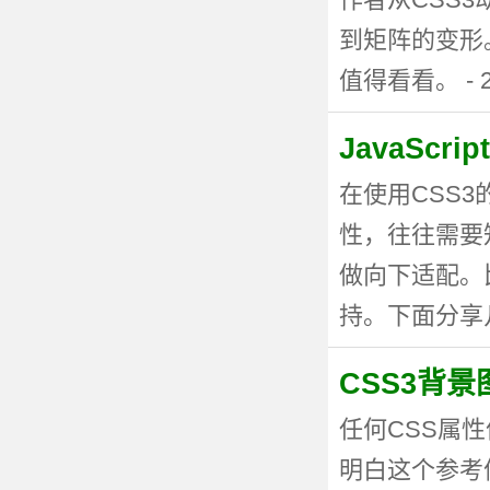
到矩阵的变形
值得看看。 - 20
JavaSc
在使用CSS
性，往往需要
做向下适配。
持。下面分享几种
CSS3背
任何CSS属性
明白这个参考值