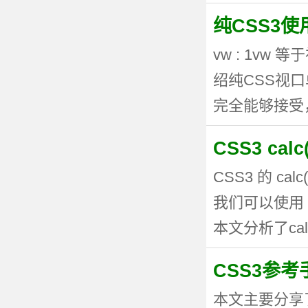
纯CSS3
vw : 1vw
绍纯CSS视
完全能够接受，但
CSS3 ca
CSS3 的 
我们可以使用 
本文分析了calc
CSS3参考手
本文主要分享