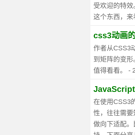
受欢迎的特效。
这个东西，来看看
css3动
作者从CSS
到矩阵的变形
值得看看。 - 20
JavaSc
在使用CSS
性，往往需要
做向下适配。