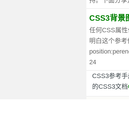
持。下面分享几种
CSS3背
任何CSS属性
明白这个参考值
position:p
24
CSS3参考
的CSS3文档