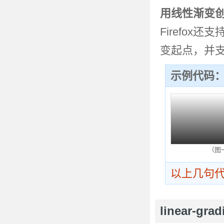
用线性渐变
Firefox还
变起点，并
示例代码
（图
以上几句
linear-gr