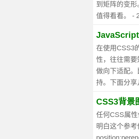
到矩阵的变形
值得看看。 - 20
JavaSc
在使用CSS
性，往往需要
做向下适配。
持。下面分享几种
CSS3背
任何CSS属性
明白这个参考值
position:p