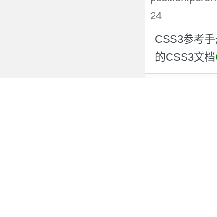
24
CSS3参考
的CSS3文档