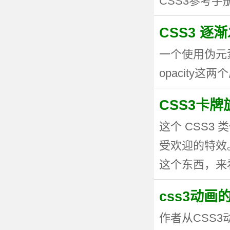
CSS3参考手册
CSS3 逐
一个使用伪元
opacity这两个
CSS3卡
这个 CSS
受欢迎的特效。
这个东西，来看看
css3动
作者从CSS