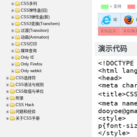
CSS多列
= 支持
CSS弹性盒(旧)
CSS3弹性盒(新)
IE
CSS3变换(Transform)
过渡(Transition)
6.0-11.0
4.0-34.
动画(Animation)
CSS打印
演示代码
媒体查询
Only IE
Only Firefox
Only webkit
CSS选择符
CSS语法与规则
CSS取值与单位
附录
CSS Hack
问题和经验
关于CSS手册