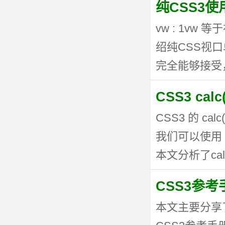
纯CSS3
vw : 1vw
绍纯CSS视
完全能够接受，但
CSS3 ca
CSS3 的 
我们可以使用 
本文分析了calc
CSS3参考手
本文主要分享