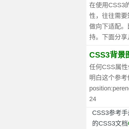
在使用CSS
性，往往需要
做向下适配。
持。下面分享几种
CSS3背
任何CSS属性
明白这个参考值
position:p
24
CSS3参考
的CSS3文档