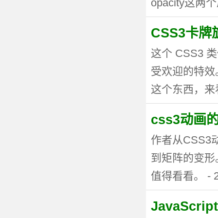
opacity这两个
CSS3卡
这个 CSS
受欢迎的特效。
这个东西，来看看
css3动
作者从CSS
到矩阵的变形
值得看看。 - 20
JavaSc