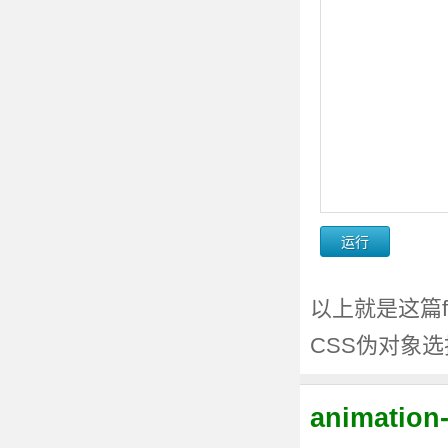
以上就是这篇first-li
CSS伪对象
animati