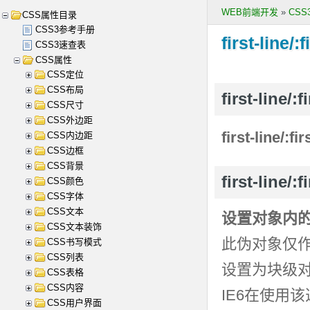
WEB前端开发
»
CS
CSS属性目录
CSS3参考手册
first-line/:f
CSS3速查表
CSS属性
CSS定位
CSS布局
first-line
CSS尺寸
CSS外边距
first-line/:fir
CSS内边距
CSS边框
CSS背景
first-line/:
CSS颜色
CSS字体
CSS文本
设置对象内
CSS文本装饰
此伪对象仅
CSS书写模式
CSS列表
设置为块级
CSS表格
CSS内容
IE6在使用
CSS用户界面