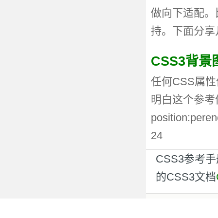
做向下适配。
持。下面分享几种
CSS3背
任何CSS属性
明白这个参考值
position:p
24
CSS3参考
的CSS3文档