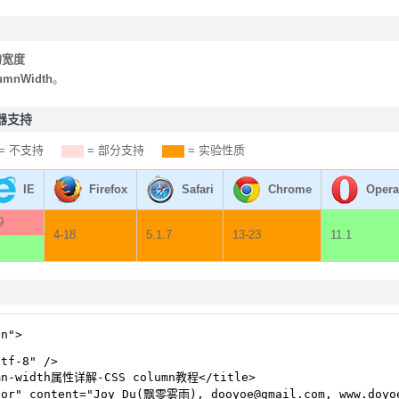
的宽度
umnWidth
。
览器支持
= 不支持
= 部分支持
= 实验性质
IE
Firefox
Safari
Chrome
Opera
9
4-18
5.1.7
13-23
11.1