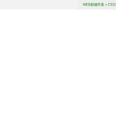
WEB前端开发
»
CS