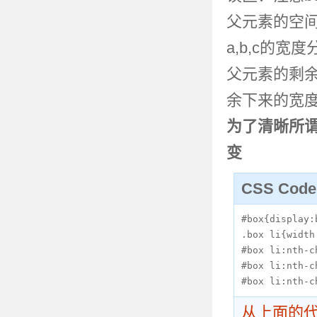
父元素的空间
a,b,c的宽度
父元素的剩余
余下来的宽
为了清晰所谓
变
CSS Cod
#box{display:
.box li{width
#box li:nth-c
#box li:nth-c
#box li:nth-c
从上面的代