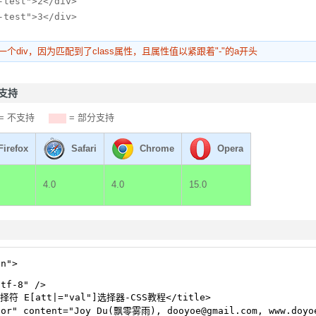
-test">2</div>

-test">3</div>
个div，因为匹配到了class属性，且属性值以紧跟着"-"的a开头
器支持
= 不支持
= 部分支持
Firefox
Safari
Chrome
Opera
4.0
4.0
15.0