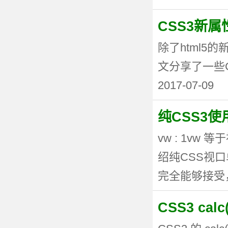
CSS3新
除了html5
文分享了一些CSS3
2017-07-09
纯CSS3
vw : 1vw
绍纯CSS视
完全能够接受，但
CSS3 ca