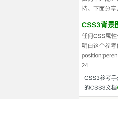
持。下面分享几种
CSS3背
任何CSS属性
明白这个参考值
position:p
24
CSS3参考
的CSS3文档