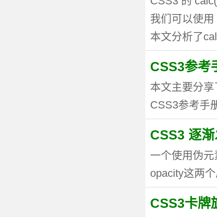
CSS3 的 
我们可以使用 
本文分析了calc
CSS3参考手
本文主要分享
CSS3参考手册
CSS3 逐
一个使用伪元
opacity这两个
CSS3卡