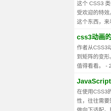
这个 CSS
受欢迎的特效。
这个东西，来看看
css3动
作者从CSS
到矩阵的变形
值得看看。 - 20
JavaSc
在使用CSS
性，往往需要
做向下适配。