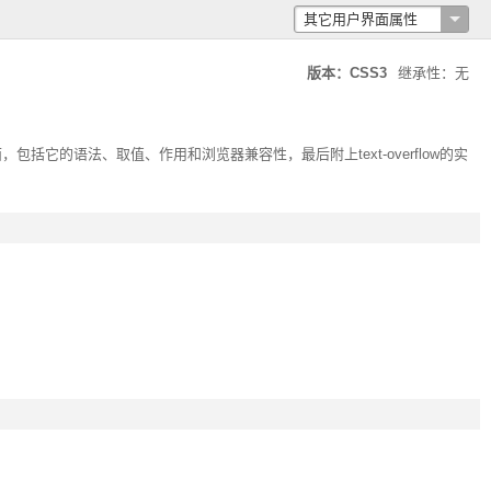
其它用户界面属性
版本：CSS3
继承性：无
面，包括它的语法、取值、作用和浏览器兼容性，最后附上
text-overflow
的实