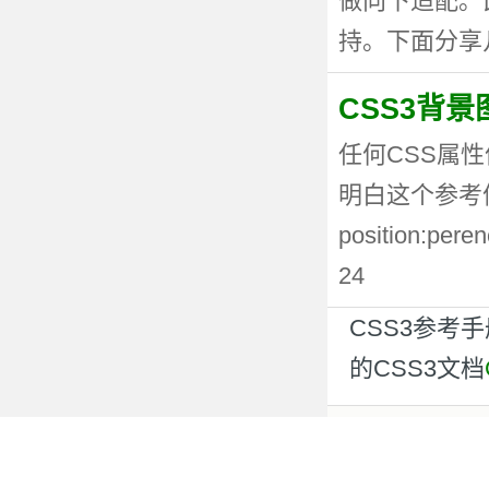
做向下适配。
持。下面分享几种
CSS3背
任何CSS属性
明白这个参考值
position:p
24
CSS3参考
的CSS3文档