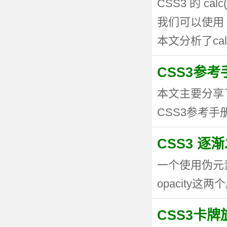
CSS3 的 
我们可以使用 
本文分析了calc
CSS3参考手
本文主要分享
CSS3参考手册
CSS3 逐
一个使用伪元
opacity这两个
CSS3卡