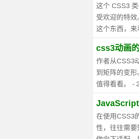
这个 CSS
受欢迎的特效。
这个东西，来看看
css3动
作者从CSS
到矩阵的变形
值得看看。 - 20
JavaSc
在使用CSS
性，往往需要