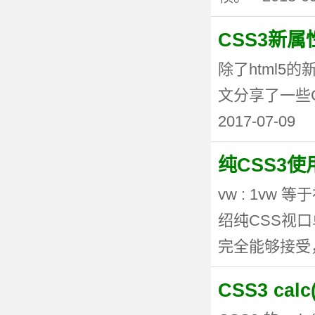
CSS3新
除了html5
文分享了一些CSS3
2017-07-09
纯CSS3
vw : 1vw
绍纯CSS视
完全能够接受，但
CSS3 ca