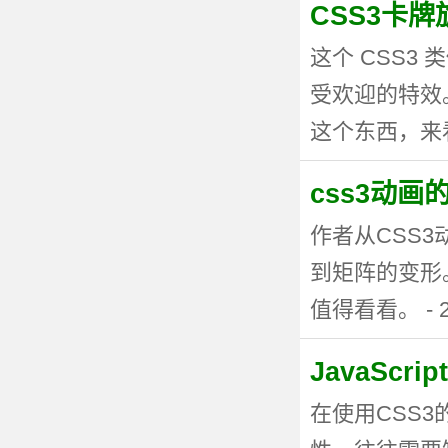
CSS3卡
这个 CSS
受欢迎的特效。
这个东西，来看看
css3动
作者从CSS
到矩阵的变形
值得看看。 - 20
JavaSc
在使用CSS