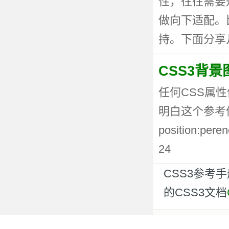
性，往往需要
做向下适配。
持。下面分享几种
CSS3背
任何CSS属性
明白这个参考值
position:p
24
CSS3参考
的CSS3文档