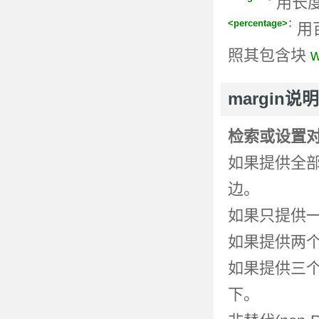
用长
<percentage>
：
用
照其包含块
w
margin说明
检索或设置
如果提供全
边。
如果只提供
如果提供两
如果提供三
下。