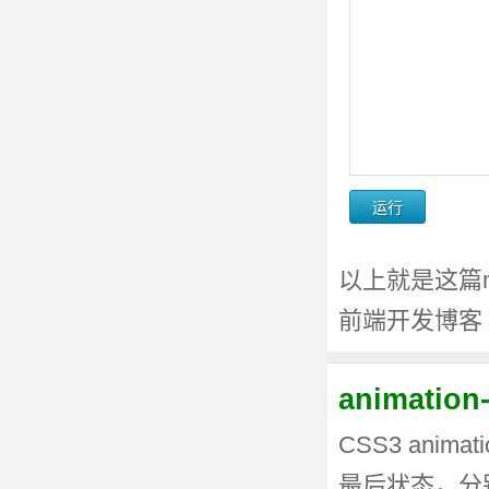
以上就是这篇m
前端开发博客
animati
CSS3 anima
最后状态，分