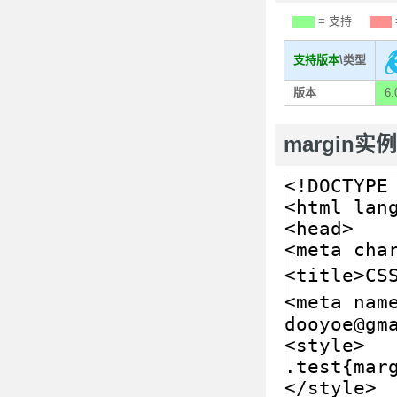
= 支持
支持版本
\类型
版本
6.
margin实例