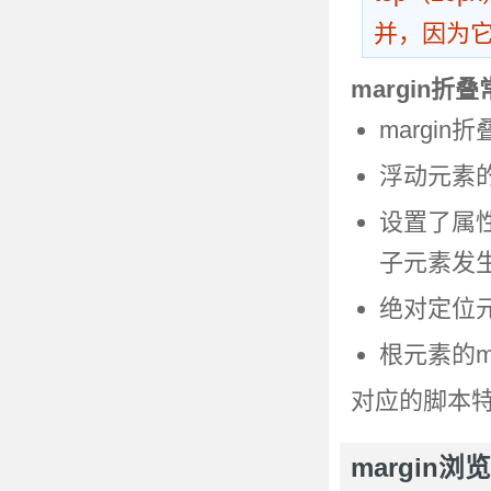
并，因为它
margin折
margi
浮动元素的m
设置了属
子元素发生
绝对定位元
根元素的m
对应的脚本
margin浏