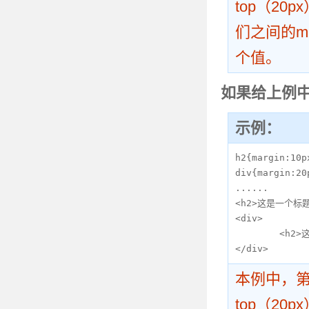
top（20
们之间的m
个值。
如果给上例中的
示例：
h2{margin:10px
div{margin:20
......

<h2>这是一个标题<
<div>

	<h2>这是又一个标题</h2>

</div>
本例中，第一个
top（20