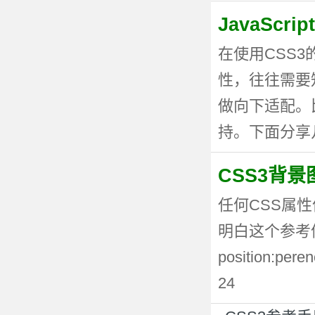
JavaSc
在使用CSS
性，往往需要
做向下适配。
持。下面分享几种
CSS3背
任何CSS属性
明白这个参考值
position:p
24