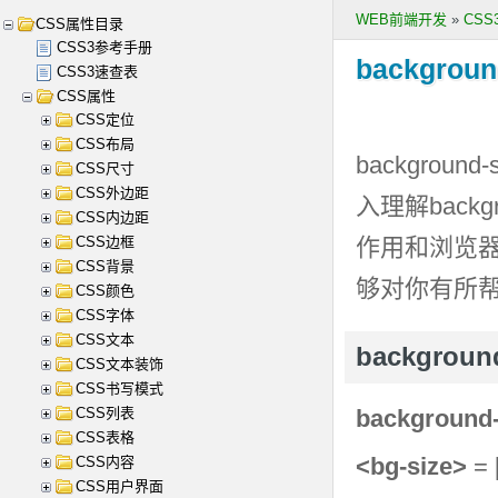
WEB前端开发
»
CS
CSS属性目录
CSS3参考手册
backgroun
CSS3速查表
CSS属性
CSS定位
CSS布局
background-s
CSS尺寸
CSS外边距
入理解
backg
CSS内边距
CSS边框
作用和浏览
CSS背景
够对你有所
CSS颜色
CSS字体
CSS文本
backgrou
CSS文本装饰
CSS书写模式
CSS列表
background-
CSS表格
<bg-size>
= 
CSS内容
CSS用户界面