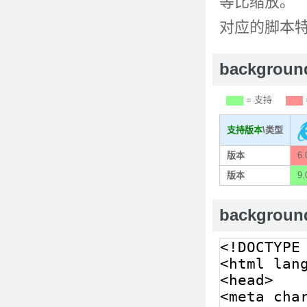
等比缩放。
对应的脚本
backgrou
= 支持
支持版本
\类型
版本
6.
版本
9.
backgroun