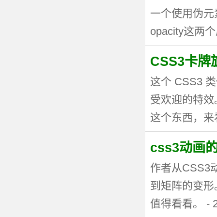
一个使用伪元
opacity这两个
CSS3卡
这个 CSS
受欢迎的特效。
这个东西，来看看
css3动
作者从CSS
到矩阵的变形
值得看看。 - 20