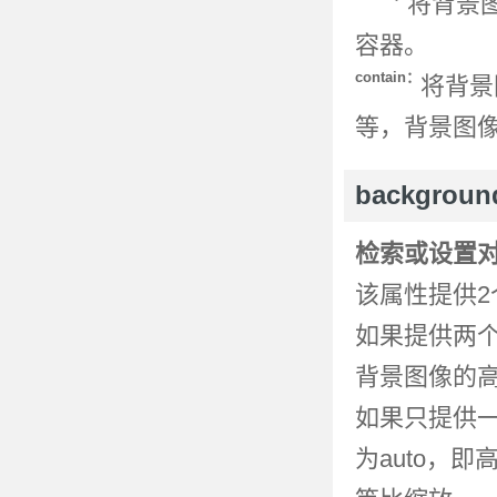
将背景
容器。
contain：
将背景
等，背景图
backgroun
检索或设置
该属性提供2个
如果提供两
背景图像的
如果只提供
为auto，