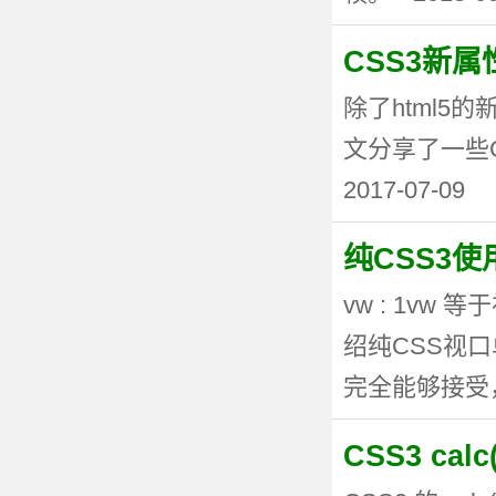
CSS3新
除了html5
文分享了一些CSS3
2017-07-09
纯CSS3
vw : 1vw
绍纯CSS视
完全能够接受，但
CSS3 ca