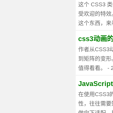
这个 CSS
受欢迎的特效。
这个东西，来看看
css3动
作者从CSS
到矩阵的变形
值得看看。 - 20
JavaSc
在使用CSS
性，往往需要
做向下适配。