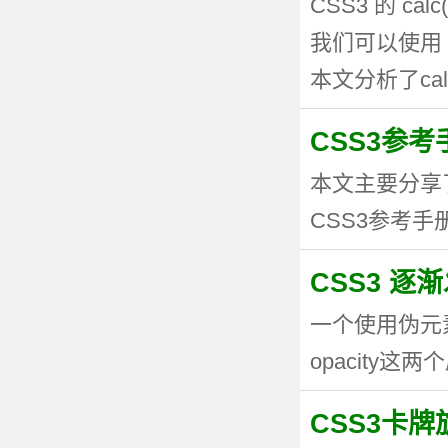
CSS3 的 
我们可以使用 
本文分析了calc
CSS3参考手
本文主要分享
CSS3参考手册
CSS3 逐
一个使用伪元
opacity这两个
CSS3卡