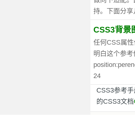
持。下面分享几种
CSS3背
任何CSS属性
明白这个参考值
position:p
24
CSS3参考
的CSS3文档