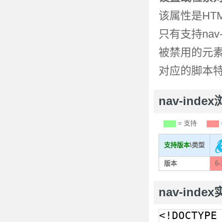
该属性是HTM
只有支持nav
被禁用的元
对应的脚本
nav-ind
= 支持
支持版本
\类型
版本
6-
nav-inde