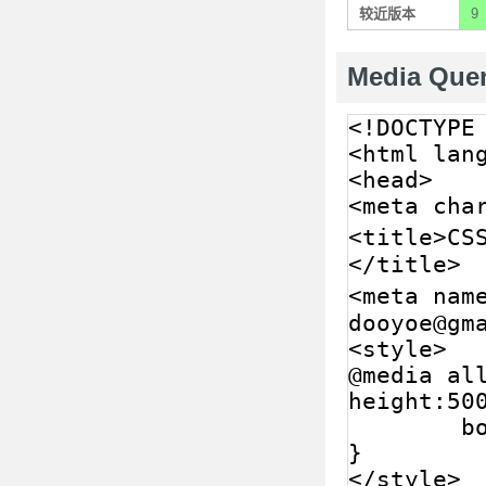
较近版本
9
Media Que