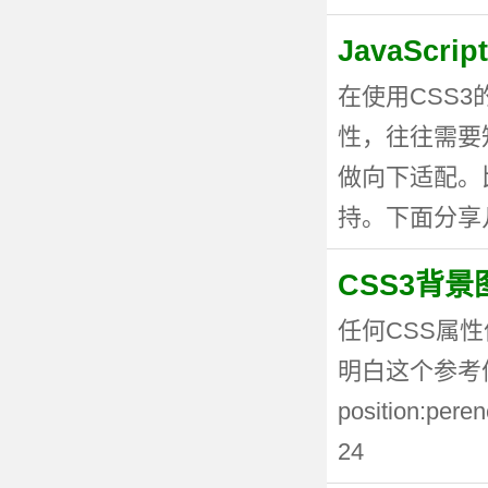
JavaSc
在使用CSS
性，往往需要
做向下适配。
持。下面分享几种
CSS3背
任何CSS属性
明白这个参考值
position:p
24