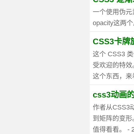
一个使用伪元
opacity这两个
CSS3卡
这个 CSS
受欢迎的特效。
这个东西，来看看
css3动
作者从CSS
到矩阵的变形
值得看看。 - 20