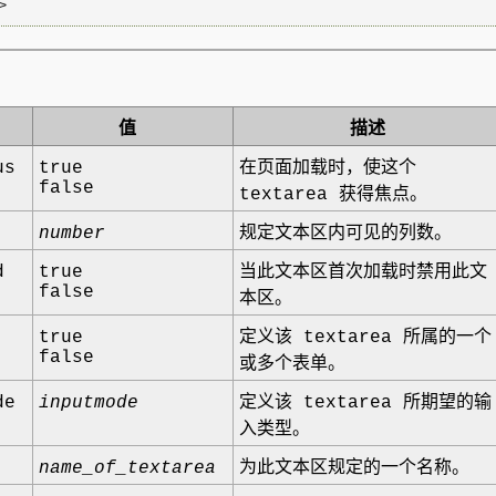
值
描述
us
true
在页面加载时，使这个
false
textarea 获得焦点。
number
规定文本区内可见的列数。
d
true
当此文本区首次加载时禁用此文
false
本区。
true
定义该 textarea 所属的一个
false
或多个表单。
de
inputmode
定义该 textarea 所期望的输
入类型。
name_of_textarea
为此文本区规定的一个名称。