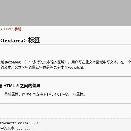
发
>
HTML5手册
<textarea> 标签
域 (text-area) （一个多行的文本输入区域）。用户可在此文本区域中写文本。在一
文本。文本区中的默认字体是等宽字体 (fixed pitch)。
1 与 HTML 5 之间的差异
 中有一些新属性，同时不再支持 HTML 4.01 中的一些属性。
rows="3" cols="30">

文本 ... ... ... ...
