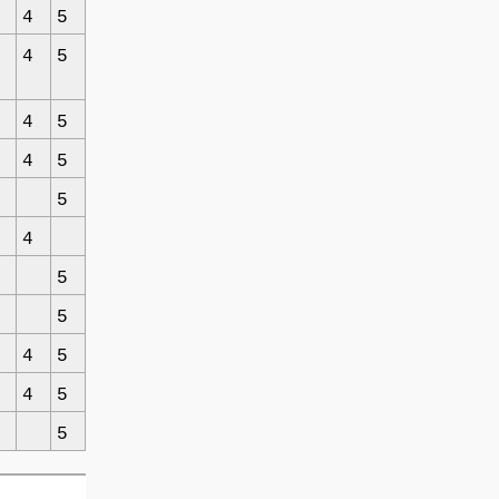
4
5
4
5
4
5
4
5
5
4
5
5
4
5
4
5
5