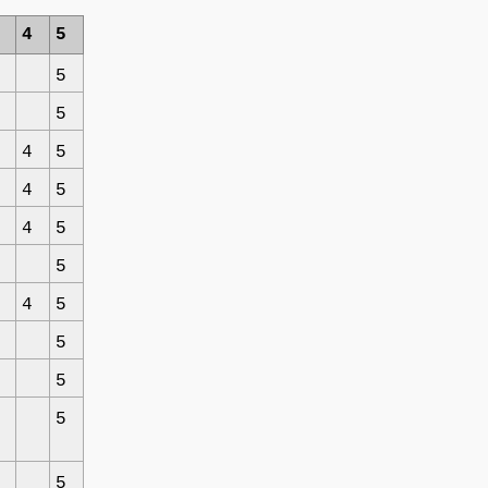
4
5
5
5
4
5
4
5
4
5
5
4
5
5
5
5
5