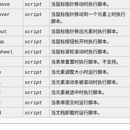
move
script
当鼠标指针移动时执行脚本。
over
script
当鼠标指针移动到一个元素上时执行
脚本。
out
script
当鼠标指针移出元素时执行脚本。
up
script
当鼠标按钮松开时执行脚本。
wheel
script
当鼠标滚轮滚动时执行脚本。
script
当表单重置时执行脚本。不支持。
e
script
当元素调整大小时运行脚本。
l
script
当元素滚动条被滚动时执行脚本。
t
script
当元素被选中时执行脚本。
t
script
当表单提交时运行脚本。
d
script
当文档卸载时运行脚本。