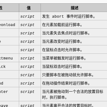
性
值
描述
script
发生 abort 事件时运行脚本。
eonload
script
在元素加载前运行脚本。
script
当元素失去焦点时运行脚本。
e
script
当元素改变时运行脚本。
script
在鼠标点击时允许脚本。
xtmenu
script
当菜单被触发时运行脚本。
ick
script
当鼠标双击时运行脚本。
script
只要脚本在被拖动就允许脚本。
nd
script
在拖动操作结束时运行脚本。
nter
script
当元素被拖动到一个合法的放置目标
时，执行脚本。
eave
script
当元素离开合法的放置目标时。