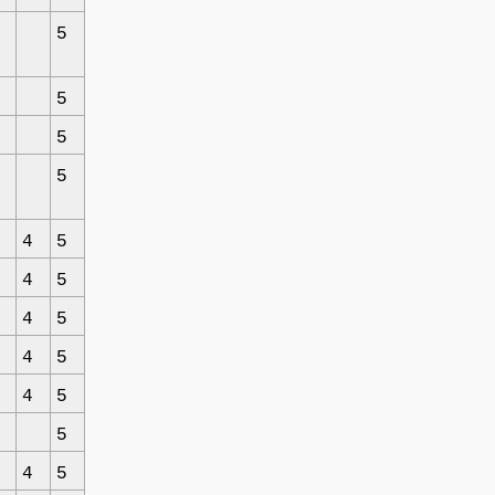
5
5
5
5
4
5
4
5
4
5
4
5
4
5
5
4
5