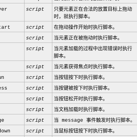
ver
script
只要元素正在合法的放置目标上拖动
时，就执行脚本。
tart
script
在拖动操作开始时执行脚本。
script
当元素正在被拖动时执行脚本。
script
当元素加载的过程中出现错误时执行
脚本。
script
当元素获得焦点时执行脚本。
wn
script
当按钮按下时执行脚本。
ess
script
当按键被按下时执行脚本。
script
当按钮松开时执行脚本。
script
当文档加载时执行脚本。
ge
script
当 message 事件触发时执行脚本。
down
script
当鼠标按钮按下时执行脚本。