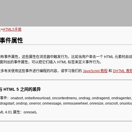
发
>
HTML5手册
5 事件属性
可拥有事件属性，这些属性在浏览器中触发行为，比如当用户单击一个 HTML 元素时启
pt。下面列出的事件属性，可以把它们插入 HTML 标签来定义事件行为。
更多有关使用这些事件进行编程的内容，请学习我们的
JavaScript 教程
和
DHTML 教
1 与 HTML 5 之间的差异
onabort, onbeforeunload, oncontextmenu, ondrag, ondragend, ondragenter, 
dragstart, ondrop, onerror, onmessage, onmousewheel, onresize, onscroll, onunl
 4.01 属性：onreset。