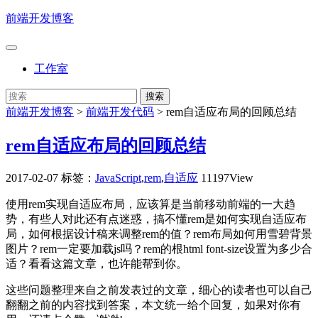
前端开发博客
工作室
前端开发博客
>
前端开发代码
>
rem自适应布局的回顾总结
rem自适应布局的回顾总结
2017-02-07
标签：
JavaScript
,
rem
,
自适应
11197View
使用rem实现自适应布局，应该算是当前移动前端的一大趋
势，有些人对此还有点迷惑，搞不懂rem是如何实现自适应布
局，如何根据设计稿来调整rem的值？rem布局如何用雪碧背景
图片？rem一定要加载js吗？rem的根html font-size设置为多少合
适？看看这篇文章，也许能帮到你。
这些问题整理来自之前发表过的文章，细心的读者也可以自己
翻翻之前的内容找到答案，本文统一给个回复，如果对你有