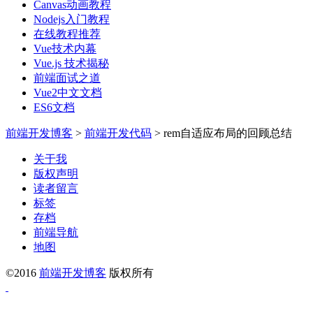
Canvas动画教程
Nodejs入门教程
在线教程推荐
Vue技术内幕
Vue.js 技术揭秘
前端面试之道
Vue2中文文档
ES6文档
前端开发博客
>
前端开发代码
>
rem自适应布局的回顾总结
关于我
版权声明
读者留言
标签
存档
前端导航
地图
©2016
前端开发博客
版权所有