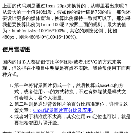
上面的代码则是通过1rem=20px来换算的，从哪里看出来呢？
从最大的一个值640出发，假如你的设计稿是750的话，那你还
要设计更多的媒体查询，换算比例保持一致就可以了。那如果
我想要换算比例为1rem=100呢？按照上面的规则，最大的值
为：html:font-size:100/16*100%，其它的则按比例，比如
480px，则为480/640*(100/16*100%)。
使用雪碧图
国内的很多人都提倡使用字体图标或者用SVG的方式来实
现，但这些在小项目中明显是有点不实际。我通常使用下面两
种方式。
第一种将背景图片切成一个，然后换算成base64.的方
式，或者使用sass的方式转换，不过有弊端就是样式文
件会增大，看个人衡量。
第二种则是通过背景图片的百分比精准定位，详情见这
篇文章：
CSS3背景图片百分比及应用
。
或者对于精准度不太高，其实使用rem定位也可以，就是
要把相邻图片隔开些。