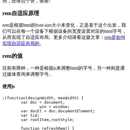
用，还请点个赞，谢谢!
rem自适应原理
rem是根据html的font-size大小来变化，正是基于这个出发，我
们可以在每一个设备下根据设备的宽度设置对应的html字号，
从而实现了自适应布局。更多介绍请看这篇文章：
rem是如何
实现自适应布局的
。
rem的值
目前有两种，一种是根据js来调整html的字号，另一种则是通
过媒体查询来调整字号。
使用js
;(function(designWidth, maxWidth) {

	var doc = document,

		win = window;

	var docEl = doc.documentElement;

	var tid;

	var rootItem,rootStyle;

	function refreshRem() {
