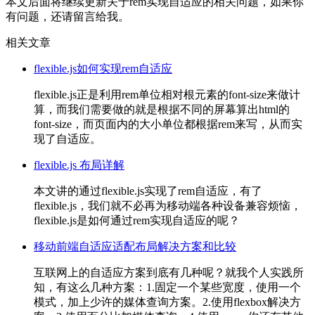
本文后面将继续更新关于rem实现自适应的相关问题，如果你
有问题，还请留言给我。
相关文章
flexible.js如何实现rem自适应
flexible.js正是利用rem单位相对根元素的font-size来做计
算，而我们需要做的就是根据不同的屏幕算出html的
font-size，而页面内的大小单位都根据rem来写，从而实
现了自适应。
flexible.js 布局详解
本文讲的通过flexible.js实现了rem自适应，有了
flexible.js，我们就不必再为移动端各种设备兼容烦恼，
flexible.js是如何通过rem实现自适应的呢？
移动前端自适应适配布局解决方案和比较
互联网上的自适应方案到底有几种呢？就我个人实践所
知，有这么几种方案：1.固定一个某些宽度，使用一个
模式，加上少许的媒体查询方案。2.使用flexbox解决方