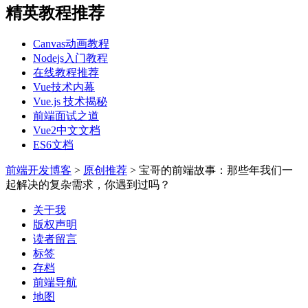
精英教程推荐
Canvas动画教程
Nodejs入门教程
在线教程推荐
Vue技术内幕
Vue.js 技术揭秘
前端面试之道
Vue2中文文档
ES6文档
前端开发博客
>
原创推荐
>
宝哥的前端故事：那些年我们一
起解决的复杂需求，你遇到过吗？
关于我
版权声明
读者留言
标签
存档
前端导航
地图