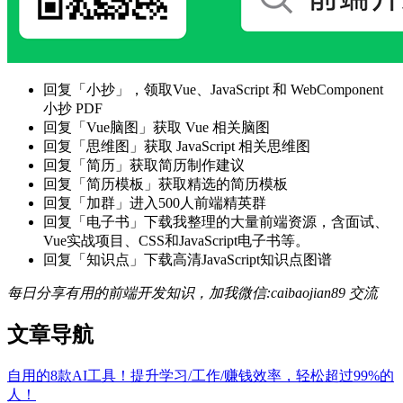
回复「小抄」，领取Vue、JavaScript 和 WebComponent
小抄 PDF
回复「Vue脑图」获取 Vue 相关脑图
回复「思维图」获取 JavaScript 相关思维图
回复「简历」获取简历制作建议
回复「简历模板」获取精选的简历模板
回复「加群」进入500人前端精英群
回复「电子书」下载我整理的大量前端资源，含面试、
Vue实战项目、CSS和JavaScript电子书等。
回复「知识点」下载高清JavaScript知识点图谱
每日分享有用的前端开发知识，加我微信:caibaojian89 交流
文章导航
自用的8款AI工具！提升学习/工作/赚钱效率，轻松超过99%的
人！