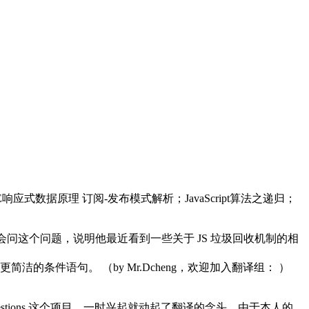
E响应式数据原理 订阅-发布模式解析；JavaScript算法之递归；
问这个问题，说明他最近看到一些关于 JS 垃圾回收机制的相
好、更简洁的条件语句。
（by Mr.Dcheng，欢迎加入翻译组：
）
erview-questions 这个项目。一时兴起就动起了翻译的念头，由于本人的