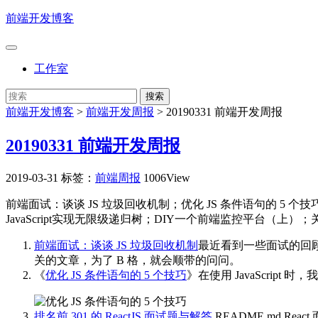
前端开发博客
工作室
前端开发博客
>
前端开发周报
>
20190331 前端开发周报
20190331 前端开发周报
2019-03-31
标签：
前端周报
1006View
前端面试：谈谈 JS 垃圾回收机制；优化 JS 条件语句的 5 个技巧
JavaScript实现无限级递归树；DIY一个前端监控平台（上）；
前端面试：谈谈 JS 垃圾回收机制
最近看到一些面试的回顾
关的文章，为了 B 格，就会顺带的问问。
《
优化 JS 条件语句的 5 个技巧
》在使用 JavaScri
排名前 301 的 ReactJS 面试题与解答
README.md Reac