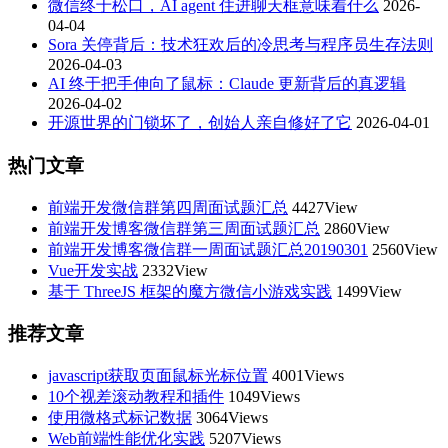
微信终于松口，AI agent 住进聊天框意味着什么
2026-
04-04
Sora 关停背后：技术狂欢后的冷思考与程序员生存法则
2026-04-03
AI 终于把手伸向了鼠标：Claude 更新背后的真逻辑
2026-04-02
开源世界的门锁坏了，创始人亲自修好了它
2026-04-01
热门文章
前端开发微信群第四周面试题汇总
4427View
前端开发博客微信群第三周面试题汇总
2860View
前端开发博客微信群一周面试题汇总20190301
2560View
Vue开发实战
2332View
基于 ThreeJS 框架的魔方微信小游戏实践
1499View
推荐文章
javascript获取页面鼠标光标位置
4001Views
10个视差滚动教程和插件
1049Views
使用微格式标记数据
3064Views
Web前端性能优化实践
5207Views