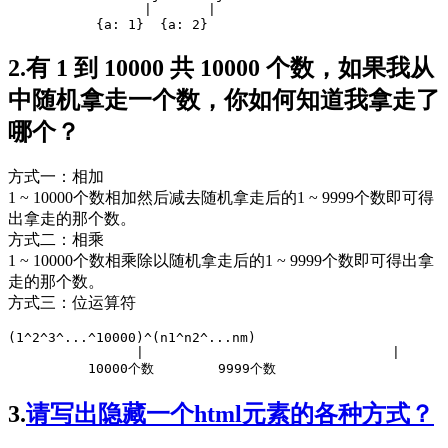
|
|
	   {a
:
1
}  {a
:
2
}
2.有 1 到 10000 共 10000 个数，如果我从
中随机拿走一个数，你如何知道我拿走了
哪个？
方式一：相加
1 ~ 10000个数相加然后减去随机拿走后的1 ~ 9999个数即可得
出拿走的那个数。
方式二：相乘
1 ~ 10000个数相乘除以随机拿走后的1 ~ 9999个数即可得出拿
走的那个数。
方式三：位运算符
(
1
^
2
^
3
^
...
^
10000
)
^
(n1
^
n2
^
...
nm)

|
|
10000
个数        
9999
个数
3.
请写出隐藏一个html元素的各种方式？