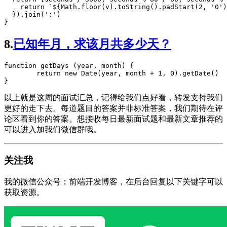
return
`
${
Math
.
floor
(v).
toString
().
padStart
(
2
, 
'
0
'
)
  }).
join
(
'
:
'
)

}
8.
已知年月，求该月共多少天？
function
getDays
 (
year
, 
month
) {

return
new
Date
(year, month 
+
1
, 
0
).
getDate
()

}
以上就是这周的面试汇总，记得给我们点好看，转发支持我们
更好的走下去。每道题目的答案并非标准答案，我们期待在评
论区看到你的答案。想接收每日最新面试题和最新文章推荐的
可以进入加我们微信群哦。
关注我
我的微信公众号：前端开发博客，在后台回复以下关键字可以
获取资源。