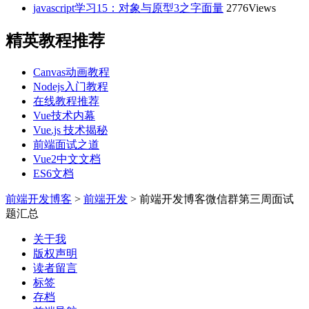
javascript学习15：对象与原型3之字面量
2776Views
精英教程推荐
Canvas动画教程
Nodejs入门教程
在线教程推荐
Vue技术内幕
Vue.js 技术揭秘
前端面试之道
Vue2中文文档
ES6文档
前端开发博客
>
前端开发
>
前端开发博客微信群第三周面试
题汇总
关于我
版权声明
读者留言
标签
存档