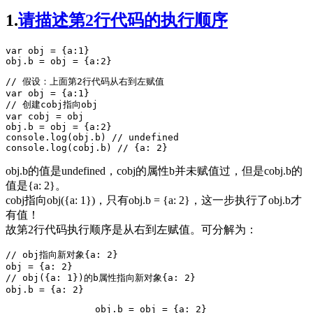
1.
请描述第2行代码的执行顺序
var
 obj 
=
 {a
:
1
obj
.
b
=
 obj 
=
 {a
:
2
}
// 假设：上面第2行代码从右到左赋值
var
 obj 
=
 {a
:
1
// 创建cobj指向obj
var
 cobj 
=
obj
.
b
=
 obj 
=
 {a
:
2
console
.
log
(
obj
.
b
) 
// undefined
console
.
log
(
cobj
.
b
) 
// {a: 2}
obj.b的值是undefined，cobj的属性b并未赋值过，但是cobj.b的
值是{a: 2}。
cobj指向obj({a: 1})，只有obj.b = {a: 2}，这一步执行了obj.b才
有值！
故第2行代码执行顺序是从右到左赋值。可分解为：
// obj指向新对象{a: 2}
obj 
=
 {a
:
2
// obj({a: 1})的b属性指向新对象{a: 2}
obj
.
b
=
 {a
:
2
}
obj
.
b
=
 obj 
=
 {a
:
2
}
