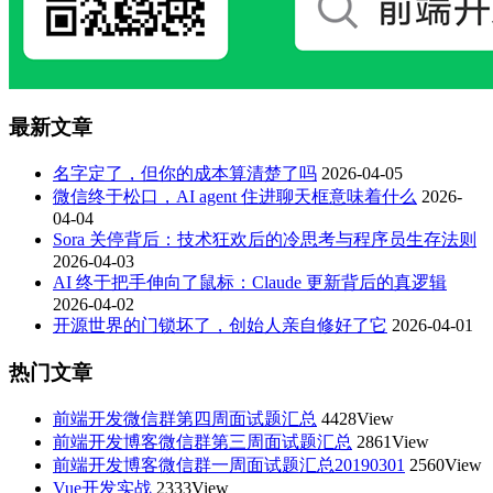
最新文章
名字定了，但你的成本算清楚了吗
2026-04-05
微信终于松口，AI agent 住进聊天框意味着什么
2026-
04-04
Sora 关停背后：技术狂欢后的冷思考与程序员生存法则
2026-04-03
AI 终于把手伸向了鼠标：Claude 更新背后的真逻辑
2026-04-02
开源世界的门锁坏了，创始人亲自修好了它
2026-04-01
热门文章
前端开发微信群第四周面试题汇总
4428View
前端开发博客微信群第三周面试题汇总
2861View
前端开发博客微信群一周面试题汇总20190301
2560View
Vue开发实战
2333View