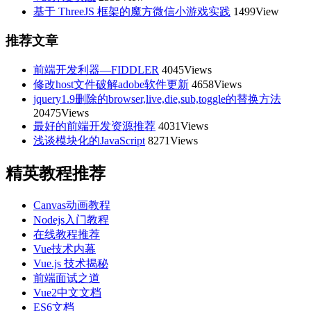
基于 ThreeJS 框架的魔方微信小游戏实践
1499View
推荐文章
前端开发利器—FIDDLER
4045Views
修改host文件破解adobe软件更新
4658Views
jquery1.9删除的browser,live,die,sub,toggle的替换方法
20475Views
最好的前端开发资源推荐
4031Views
浅谈模块化的JavaScript
8271Views
精英教程推荐
Canvas动画教程
Nodejs入门教程
在线教程推荐
Vue技术内幕
Vue.js 技术揭秘
前端面试之道
Vue2中文文档
ES6文档