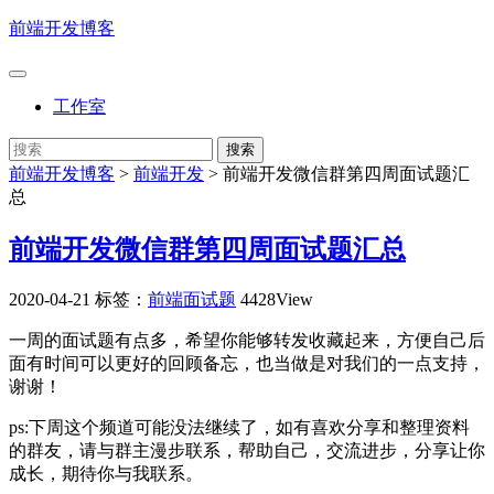
前端开发博客
工作室
前端开发博客
>
前端开发
>
前端开发微信群第四周面试题汇
总
前端开发微信群第四周面试题汇总
2020-04-21
标签：
前端面试题
4428View
一周的面试题有点多，希望你能够转发收藏起来，方便自己后
面有时间可以更好的回顾备忘，也当做是对我们的一点支持，
谢谢！
ps:下周这个频道可能没法继续了，如有喜欢分享和整理资料
的群友，请与群主漫步联系，帮助自己，交流进步，分享让你
成长，期待你与我联系。