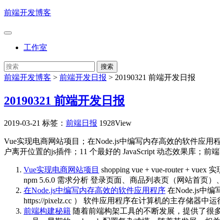
前端开发博客
工作室
前端开发博客
>
前端开发日报
>
20190321 前端开发日报
20190321 前端开发日报
2019-03-21
标签：
前端日报
1928View
Vue实现电商网站项目；在Node.js中编写内存高效的软件应
户离开位置的js插件；11 个最好的 JavaScript 动态效果库；前端面试
Vue实现电商网站项目
shopping vue + vue-router + vuex 
npm 5.6.0 需求分析 登录页面、商品列表页（网站
在Node.js中编写内存高效的软件应用程序
在Node.js中编
https://pixelz.cc ） 软件应用程序在计算机的主存
前端构建秘籍
随着前端构架工具的不断发展，提供了很多提