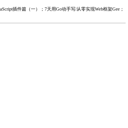
JavaScript插件篇（一）；7天用Go动手写/从零实现Web框架Gee；