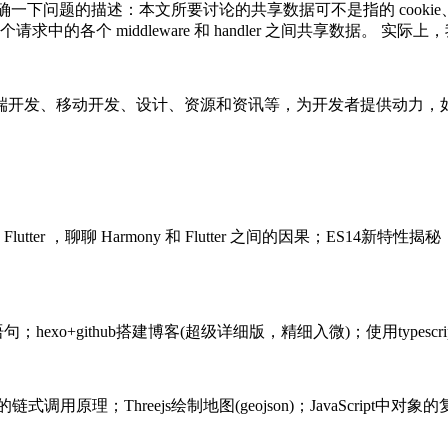
一下问题的描述：本文所要讨论的共享数据可不是指的 cookie、
个 middleware 和 handler 之间共享数据。 实际上，
端开发、移动开发、设计、资源和资讯等，为开发者提供动力，
utter ，聊聊 Harmony 和 Flutter 之间的因果；ES
t的语句；hexo+github搭建博客(超级详细版，精细入微)；使用typescr
e的链式调用原理；Threejs绘制地图(geojson)；JavaScript中对象的