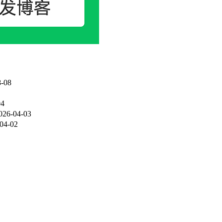
-08
04
026-04-03
04-02