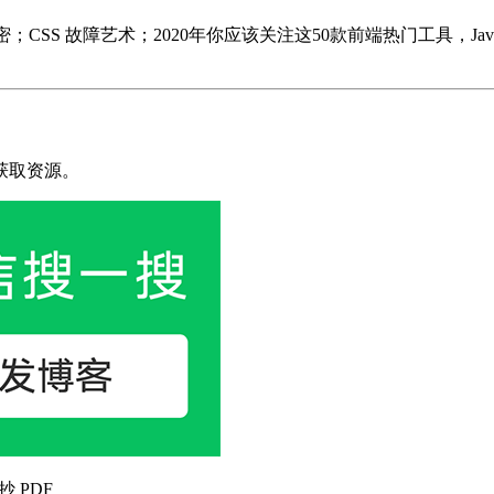
 内存泄漏的秘密；CSS 故障艺术；2020年你应该关注这50款前端热门工具，
获取资源。
抄 PDF