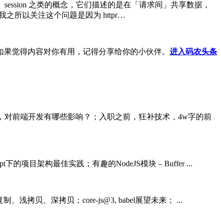
session 之类的概念，它们描述的是在「请求间」共享数据，
我之所以关注这个问题是因为 httpr…
如果觉得内容对你有用，记得分享给你的小伙伴。
进入码农头条
14新特性揭秘，对前端开发有哪些影响？；入职之前，狂补技术，4w字的前
ipt下的项目架构最佳实践；有趣的NodeJS模块 – Buffer ...
复制、浅拷贝、深拷贝；core-js@3, babel展望未来； ...