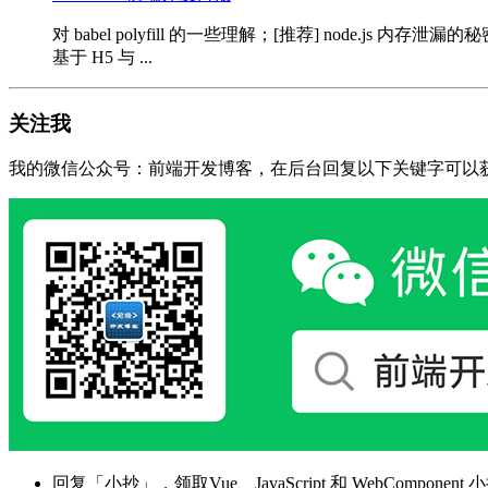
对 babel polyfill 的一些理解；[推荐] node.js
基于 H5 与 ...
关注我
我的微信公众号：前端开发博客，在后台回复以下关键字可以
回复「小抄」，领取Vue、JavaScript 和 WebComponent 小