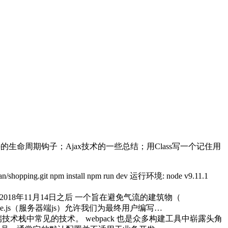
的生命周期钩子；Ajax技术的一些总结；用Class写一个记住用
/shopping.git npm install npm run dev 运行环境: node v9.11.1
llow 继2018年11月14日之后 一个旨在避免气流的建筑物（
Node.js（服务器端js）允许我们为最终用户编写…
栈中常见的技术。 webpack 也是众多构建工具中崭露头角