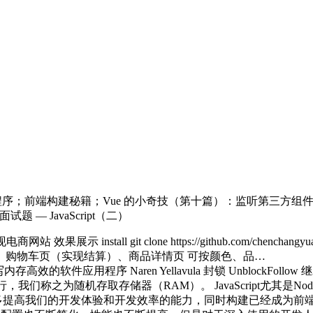
用程序；前端构建秘籍；Vue 的小奇技（第十篇）：监听第三方组件
题 — JavaScript（二）
实现电商网站 效果展示 install git clone https://github.com/chenchangyuan
首页）、购物车页（实现结算）、商品详情页 可按颜色、品…
写内存高效的软件应用程序 Naren Yellavula 封锁 UnblockFo
储器中运行，我们称之为随机存取存储器（RAM）。 JavaScript尤其是
高我们的开发体验和开发效率的能力，同时构建已经成为前端技术