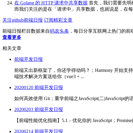
在 Golang 的 HTTP 请求中共享数据
首先，我们需要先明确
而我们关注的是在「请求中」共享数据，也就说是，在每个请求中的各
关注github前端日报
订阅精彩文章
前端日报栏目数据来自
码农头条
，每日分享互联网上热门的前
查看更多
相关文章
前端开发日报
前端又出新框架了，你还学得动吗？；Harmony 开始支持 Fl
端技术解决方案送给你（vue3 + ...
20200120 前端开发日报
如何高效使用 Git；重学前端之JavaScript(二)JavaScrip
20200203 前端开发日报
【前端性能优化指南】5.1 – 优化你的 JavaScript；Promis
20200214 前端开发日报