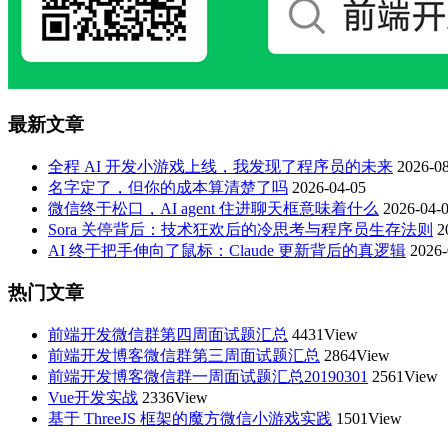
最新文章
全程 AI 开发小游戏上线，我发现了程序员的未来
2026-08
名字定了，但你的成本算清楚了吗
2026-04-05
微信终于松口，AI agent 住进聊天框意味着什么
2026-04-
Sora 关停背后：技术狂欢后的冷思考与程序员生存法则
2
AI 终于把手伸向了鼠标：Claude 更新背后的真逻辑
2026-
热门文章
前端开发微信群第四周面试题汇总
4431View
前端开发博客微信群第三周面试题汇总
2864View
前端开发博客微信群一周面试题汇总20190301
2561View
Vue开发实战
2336View
基于 ThreeJS 框架的魔方微信小游戏实践
1501View