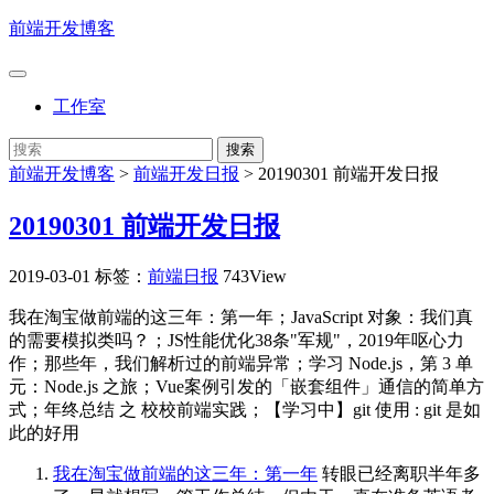
前端开发博客
工作室
前端开发博客
>
前端开发日报
>
20190301 前端开发日报
20190301 前端开发日报
2019-03-01
标签：
前端日报
743View
我在淘宝做前端的这三年：第一年；JavaScript 对象：我们真
的需要模拟类吗？；JS性能优化38条"军规"，2019年呕心力
作；那些年，我们解析过的前端异常；学习 Node.js，第 3 单
元：Node.js 之旅；Vue案例引发的「嵌套组件」通信的简单方
式；年终总结 之 校校前端实践；【学习中】git 使用 : git 是如
此的好用
我在淘宝做前端的这三年：第一年
转眼已经离职半年多