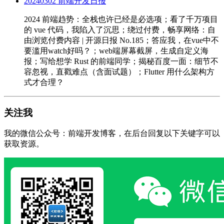
20240302 前端开发日报
2024 前端趋势：全栈也许已经是必选项；看了千万项目
的 vue 代码，我陷入了沉思；绕过付费，畅享网络：自
由浏览付费内容 | 开源日报 No.185；答应我，在vue中不
要滥用watch好吗？；web端屏幕截屏，生成自定义海
报；写给想学 Rust 的前端同学；揭秘百度一面：细节不
容忽视，直戳难点（含面试题）；Flutter 用什么架构方
式才合理？
关注我
我的微信公众号：前端开发博客，在后台回复以下关键字可以
获取资源。