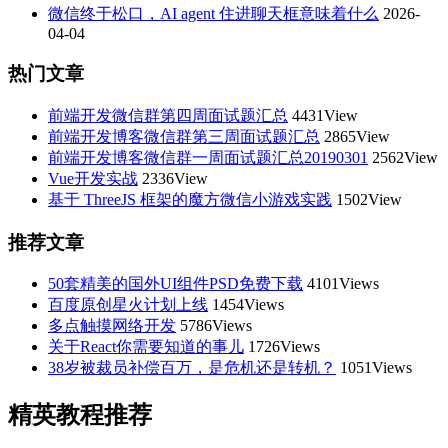
微信终于松口，AI agent 住进聊天框意味着什么
2026-
04-04
热门文章
前端开发微信群第四周面试题汇总
4431View
前端开发博客微信群第三周面试题汇总
2865View
前端开发博客微信群一周面试题汇总20190301
2562View
Vue开发实战
2336View
基于 ThreeJS 框架的魔方微信小游戏实践
1502View
推荐文章
50套精美的国外UI组件PSD免费下载
4101Views
百度原创星火计划上线
1454Views
多点触摸网络开发
5786Views
关于React你需要知道的事儿
1726Views
38岁被裁员补偿百万，是危机还是转机？
1051Views
精英教程推荐