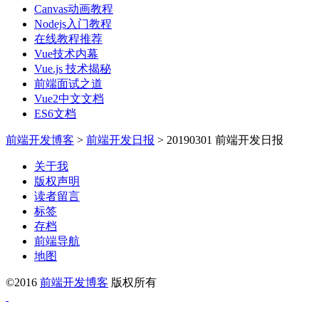
Canvas动画教程
Nodejs入门教程
在线教程推荐
Vue技术内幕
Vue.js 技术揭秘
前端面试之道
Vue2中文文档
ES6文档
前端开发博客
>
前端开发日报
>
20190301 前端开发日报
关于我
版权声明
读者留言
标签
存档
前端导航
地图
©2016
前端开发博客
版权所有