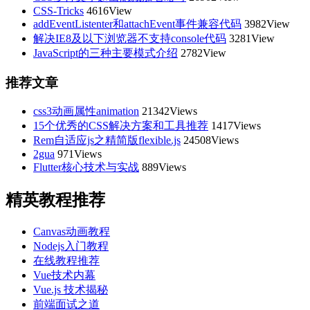
CSS-Tricks
4616View
addEventListenter和attachEvent事件兼容代码
3982View
解决IE8及以下浏览器不支持console代码
3281View
JavaScript的三种主要模式介绍
2782View
推荐文章
css3动画属性animation
21342Views
15个优秀的CSS解决方案和工具推荐
1417Views
Rem自适应js之精简版flexible.js
24508Views
2gua
971Views
Flutter核心技术与实战
889Views
精英教程推荐
Canvas动画教程
Nodejs入门教程
在线教程推荐
Vue技术内幕
Vue.js 技术揭秘
前端面试之道