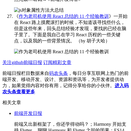
《
作为老司机使用 React 总结的 11 个经验教训
》一开始
在 React 路上摸爬滚打的时候，不知道该寻找些什么，
但是这些年来，回头总结经验才发现，要找的已经在脑
子里了。下面是我自己在学习 React 历程的一些关键
点，以及我的一些背景情况。
（by 胡子大哈） ​​​
关注github前端日报
订阅精彩文章
前端日报栏目数据来自
码农头条
，每日分享互联网上热门的前
端开发、移动开发、设计、资源和资讯等，为开发者提供动
力，如果觉得内容对你有用，记得分享给你的小伙伴。
进入码
农头条查看更多
相关文章
前端开发日报
前端又出新框架了，你还学得动吗？；Harmony 开始支
持 Flutter ，聊聊 Harmony 和 Flutter 之间的因果；ES14