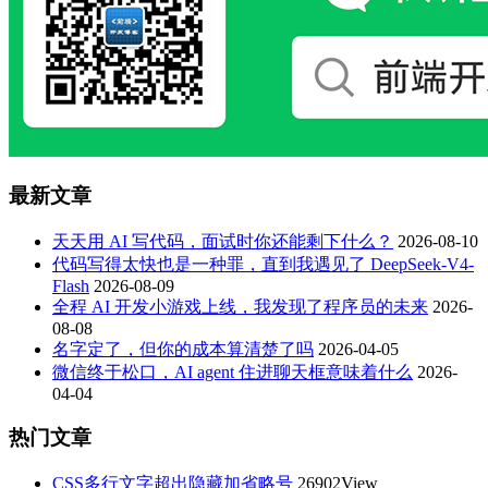
最新文章
天天用 AI 写代码，面试时你还能剩下什么？
2026-08-10
代码写得太快也是一种罪，直到我遇见了 DeepSeek-V4-
Flash
2026-08-09
全程 AI 开发小游戏上线，我发现了程序员的未来
2026-
08-08
名字定了，但你的成本算清楚了吗
2026-04-05
微信终于松口，AI agent 住进聊天框意味着什么
2026-
04-04
热门文章
CSS多行文字超出隐藏加省略号
26902View