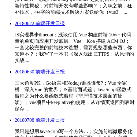
新特性揭秘，对前端开发有哪些影响？；入职之前，狂
补技术，4w字的前端技术解决方案送给你（vue3 + ...
20180622 前端开发日报
JS实现异步timeout；浅谈使用 Vue 构建前端 10w+ 代码
量的单页面应用开发底层；Vue + Koa 搭建 ACM OJ；
一套比较完整的前端技术选型，需要规整哪些东西，你
知道不？；我写了一本书《深入浅出 HTTPS：从原理的
实战 ...
20180630 前端开发日报
三大角度PK，Go语言和Node.js谁胜谁负?；Vue 全家
桶，深入Vue 的世界；JS基础面试题；JavaScript函数式
编程之为什么要函数式编程（非严谨技术层面的扯
淡）；vue项目中keep-alive的使用，从详情页返回列表时
保存 ...
20180708 前端开发日报
我只是想用JavaScript写一个方法…；实施前端微服务化