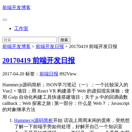
前端开发博客
工作室
前端开发博客
>
前端开发日报
>
20170419 前端开发日报
20170419 前端开发日报
2017-04-20
标签：
前端日报
892View
Hammer.js源码简析；JSON学习笔记（一）；一个比较深入的
Vue2 + 项目；用 React VR 构建基于 Web 的虚拟现实体验；使
用 Gulp 自动化构建工具快速搭建项目；关于 js 中的回调函数
callback；Web 探索之旅 | 第一部分：什么是 Web？；Javascript
的对象继承方法
Hammer.js源码简析
开始 话说上周周末闲的蛋疼，突然想
了解一下前端手势如何处理，好解开自己一个知识盲