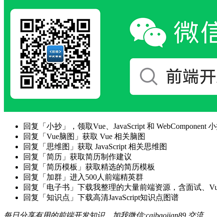
回复「小抄」，领取Vue、JavaScript 和 WebComponent 小
回复「Vue脑图」获取 Vue 相关脑图
回复「思维图」获取 JavaScript 相关思维图
回复「简历」获取简历制作建议
回复「简历模板」获取精选的简历模板
回复「加群」进入500人前端精英群
回复「电子书」下载我整理的大量前端资源，含面试、Vue实战项
回复「知识点」下载高清JavaScript知识点图谱
每日分享有用的前端开发知识，加我微信:caibaojian89 交流