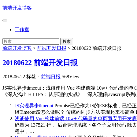
前端开发博客
工作室
前端开发博客
>
前端开发日报
>
20180622 前端开发日报
20180622 前端开发日报
2018-06-22
标签：
前端日报
568View
JS实现异步timeout；浅谈使用 Vue 构建前端 10w+ 代
《深入浅出 HTTPS：从原理的实战》；深入理解javascrip
JS实现异步timeout
Promise已经作为JS的ES6标准，
组Timeout该怎么做呢？ 传统的同步方法实现起来很简单 let count = 10; co
浅谈使用 Vue 构建前端 10w+ 代码量的单页面应用开发
码量为 137521 行， 后台管理系统下各个子应用代码 除去
程中，…