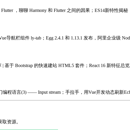
utter ，聊聊 Harmony 和 Flutter 之间的因果；ES
 ly-tab；Egg 2.4.1 和 1.13.1 发布，阿里企业级 No
荐 | 基于 Bootstrap 的快速建站 HTML5 套件；React 16 新
 实现一门编程语言(3) —— Input stream；手拉手，用Vue开发动态刷新E
获取资源。