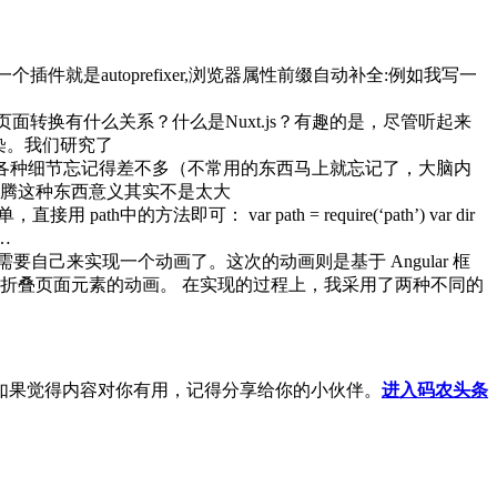
个插件就是autoprefixer,浏览器属性前缀自动补全:例如我写一
转换有什么关系？什么是Nuxt.js？有趣的是，尽管听起来
染。我们研究了
经对各种细节忘记得差不多（不常用的东西马上就忘记了，大脑内
腾这种东西意义其实不是太大
h中的方法即可： var path = require(‘path’) var dir
 …
己来实现一个动画了。这次的动画则是基于 Angular 框
折叠页面元素的动画。 在实现的过程上，我采用了两种不同的
如果觉得内容对你有用，记得分享给你的小伙伴。
进入码农头条