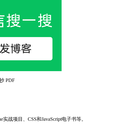
抄 PDF
目、CSS和JavaScript电子书等。