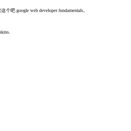
le web developer fundamentals。
ins.