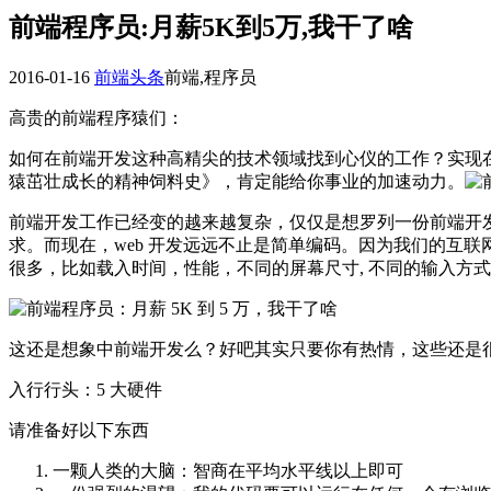
前端程序员:月薪5K到5万,我干了啥
2016-01-16
前端头条
前端,程序员
高贵的前端程序猿们：
如何在前端开发这种高精尖的技术领域找到心仪的工作？实现在
猿茁壮成长的精神饲料史》，肯定能给你事业的加速动力。
前端开发工作已经变的越来越复杂，仅仅是想罗列一份前端开发的学习
求。而现在，web 开发远远不止是简单编码。因为我们的互联
很多，比如载入时间，性能，不同的屏幕尺寸, 不同的输入方式, 
这还是想象中前端开发么？好吧其实只要你有热情，这些还是
入行行头：5 大硬件
请准备好以下东西
一颗人类的大脑：智商在平均水平线以上即可