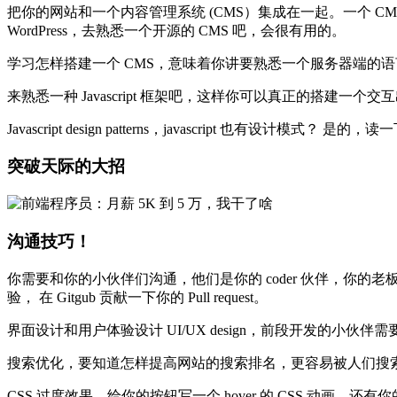
把你的网站和一个内容管理系统 (CMS）集成在一起。一个 
WordPress，去熟悉一个开源的 CMS 吧，会很有用的。
学习怎样搭建一个 CMS，意味着你讲要熟悉一个服务器端的语言，比如 
来熟悉一种 Javascript 框架吧，这样你可以真正的搭建一个交互出
Javascript design patterns，javascript 也有设计模式？ 是的，
突破天际的大招
沟通技巧！
你需要和你的小伙伴们沟通，他们是你的 coder 伙伴，你的老板，你的用户
验， 在 Gitgub 贡献一下你的 Pull request。
界面设计和用户体验设计 UI/UX design，前段开发的小伙伴需
搜索优化，要知道怎样提高网站的搜索排名，更容易被人们搜
CSS 过度效果，给你的按钮写一个 hover 的 CSS 动画