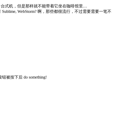
以只用一台台式机，但是那样就不能带着它坐在咖啡馆里…
么还有 Sublime, WebStorm? 啊，那些都很流行，不过需要需要一笔不
do something!