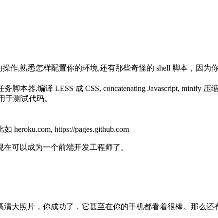
基本的操作,熟悉怎样配置你的环境,还有那些奇怪的 shell 脚本，因
。
务脚本器,编译 LESS 成 CSS, concatenating Javascri
务器用于测试代码。
, https://pages.github.com
现在可以成为一个前端开发工程师了。
高清大照片，你成功了，它甚至在你的手机都看着很棒。那么还