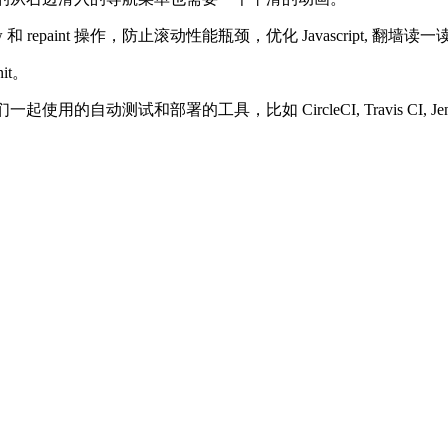
nt 操作，防止滚动性能瓶颈，优化 Javascript, 翻墙读一读这个吧 goog
it。
们一起使用的自动测试和部署的工具，比如 CircleCI, Travis CI, Jenk