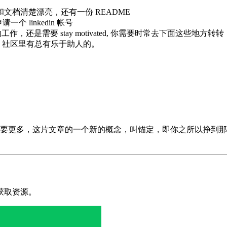
和文档清楚漂亮，还有一份 README
个 linkedin 帐号
stay motivated, 你需要时常去下面这些地方转转：CSS Tricks
题，社区里有总有乐于助人的。
要更多，这片文章的一个新的概念，叫锚定，即你之所以挣到那
获取资源。