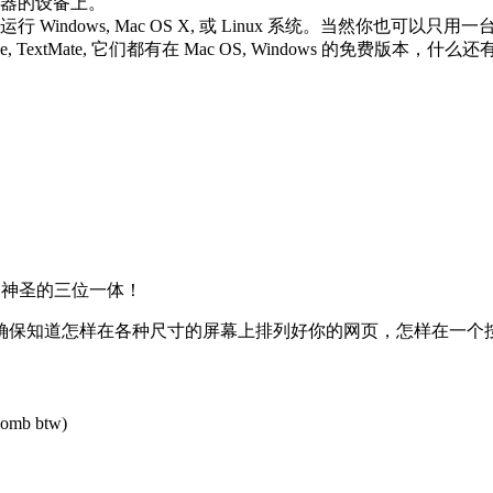
器的设备上。
indows, Mac OS X, 或 Linux 系统。当然你也可
de, TextMate, 它们都有在 Mac OS, Windows 的免费版本，什
t – 神圣的三位一体！
道怎样在各种尺寸的屏幕上排列好你的网页，怎样在一个按钮被按下后 
 bomb btw)
.