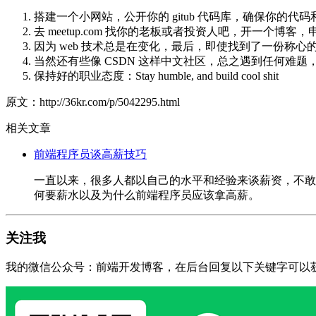
搭建一个小网站，公开你的 gitub 代码库，确保你的代码
去 meetup.com 找你的老板或者投资人吧，开一个博客，申请一
因为 web 技术总是在变化，最后，即使找到了一份称心的工作，还是需要 
当然还有些像 CSDN 这样中文社区，总之遇到任何难
保持好的职业态度：Stay humble, and build cool shit
原文：http://36kr.com/p/5042295.html
相关文章
前端程序员谈高薪技巧
一直以来，很多人都以自己的水平和经验来谈薪资，不敢
何要薪水以及为什么前端程序员应该拿高薪。
关注我
我的微信公众号：前端开发博客，在后台回复以下关键字可以