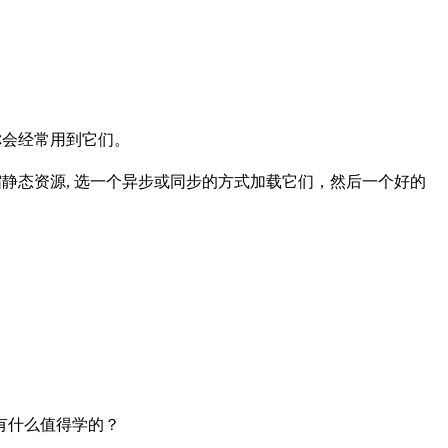
为你会经常用到它们。
pt, minify 压缩静态资源, 选一个异步或同步的方式加载它们，然后一个好的
有什么值得学的？