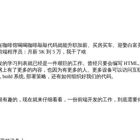
咖啡馆喝喝咖啡敲敲代码就能升职加薪、买房买车、迎娶白富美走上
列表就已经是一件艰巨的工作。曾经只要会编写 HTML, CSS 和
网上有了更多的内容，也因为有更多的人、更多设备可以访问互联网
build 系统, 部署策略，还有如何组织好我们的代码。
很有趣的，现在就来仔细看看，一份前端开发的工作，到底需要你