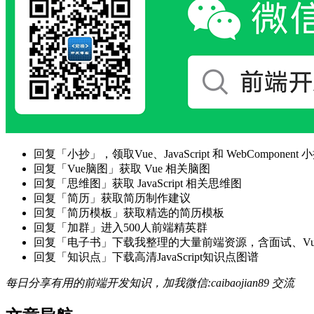
回复「小抄」，领取Vue、JavaScript 和 WebComponent 小
回复「Vue脑图」获取 Vue 相关脑图
回复「思维图」获取 JavaScript 相关思维图
回复「简历」获取简历制作建议
回复「简历模板」获取精选的简历模板
回复「加群」进入500人前端精英群
回复「电子书」下载我整理的大量前端资源，含面试、Vue实战项
回复「知识点」下载高清JavaScript知识点图谱
每日分享有用的前端开发知识，加我微信:caibaojian89 交流