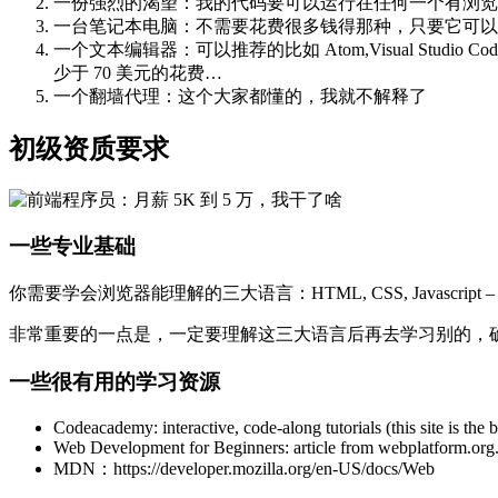
一份强烈的渴望：我的代码要可以运行在任何一个有浏览
一台笔记本电脑：不需要花费很多钱得那种，只要它可以运行 W
一个文本编辑器：可以推荐的比如 Atom,Visual Studio Co
少于 70 美元的花费…
一个翻墙代理：这个大家都懂的，我就不解释了
初级资质要求
一些专业基础
你需要学会浏览器能理解的三大语言：HTML, CSS, Javascrip
非常重要的一点是，一定要理解这三大语言后再去学习别的，确保知
一些很有用的学习资源
Codeacademy: interactive, code-along tutorials (this site is the
Web Development for Beginners: article from webplatform.org
MDN：https://developer.mozilla.org/en-US/docs/Web