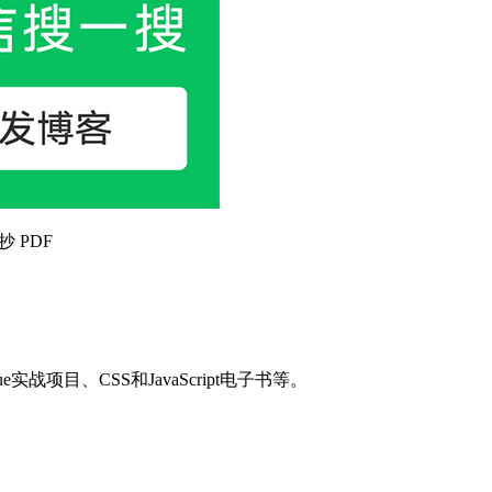
抄 PDF
目、CSS和JavaScript电子书等。