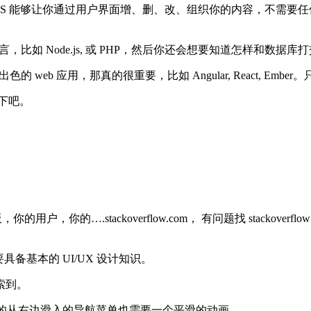
CMS 能够让你通过用户界面增、删、改、组织你的内容，不需
Node.js, 或 PHP，然后你还会想要知道怎样和数据库打交道，
色的 web 应用，那真的很重要，比如 Angular, React, 
读一下吧。
，你的….stackoverflow.com， 有问题找 stackoverf
要具备基本的 UI/UX 设计知识。
索到。
，还有你的从右边滑入的导航菜单也需要一个平滑的动画。