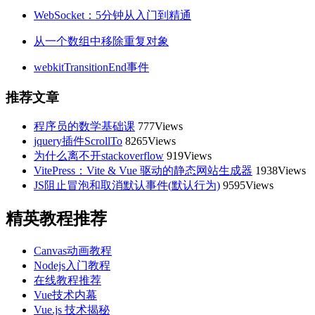
WebSocket：5分钟从入门到精通
从一个数组中移除重复对象
webkitTransitionEnd事件
推荐文章
程序员的数学基础课
777Views
jquery插件ScrollTo
8265Views
为什么离不开stackoverflow
919Views
VitePress：Vite & Vue 驱动的静态网站生成器
1938Views
JS阻止冒泡和取消默认事件(默认行为)
9595Views
精英教程推荐
Canvas动画教程
Nodejs入门教程
在线教程推荐
Vue技术内幕
Vue.js 技术揭秘