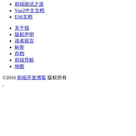
前端面试之道
Vue2中文文档
ES6文档
关于我
版权声明
读者留言
标签
存档
前端导航
地图
©2016
前端开发博客
版权所有