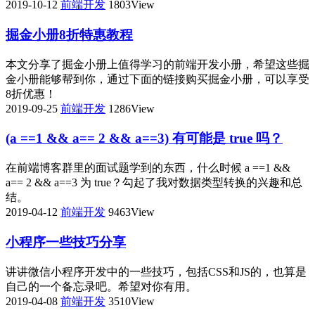
2019-10-12
前端开发
1803View
掘金小册8折特惠教程
本文分享了掘金小册上值得学习的前端开发小册，希望这些掘
金小册能够帮到你，通过下面的链接购买掘金小册，可以享受
8折优惠！
2019-09-25
前端开发
1286View
(a ==1 && a== 2 && a==3) 有可能是 true 吗？
在前端博客群里的面试题学到的东西，什么时候 a ==1 &&
a== 2 && a==3 为 true？勾起了我对数据类型转换的兴趣和总
结。
2019-04-12
前端开发
9463View
小程序一些技巧分享
讲讲微信小程序开发中的一些技巧，包括CSS和JS的，也算是
自己的一个备忘录吧。希望对你有用。
2019-04-08
前端开发
3510View