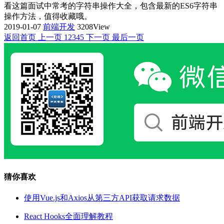
看这篇面试中常考的字符串操作大全，包含最新的ES6字符串
操作方法，值得收藏哦。
2019-01-07
前端开发
3208View
返回首页
上一页
1
2
3
4
5
下一页
最后一页
猜你喜欢
使用Vue.js和Axios从第三方API获取请求数据
React Hooks全面理解教程