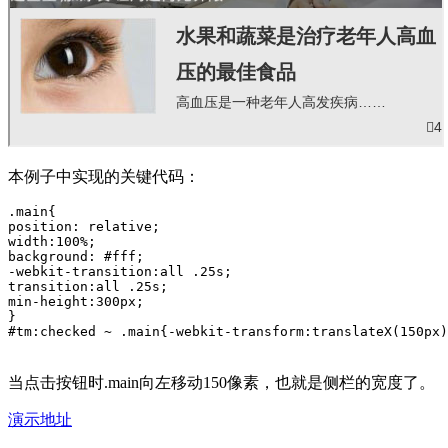
本例子中实现的关键代码：
.main{

position: relative;

width:100%;

background: #fff;

-webkit-transition:all .25s;

transition:all .25s;

min-height:300px;

}

#tm:checked ~ .main{-webkit-transform:translateX(150px)
当点击按钮时.main向左移动150像素，也就是侧栏的宽度了。
演示地址