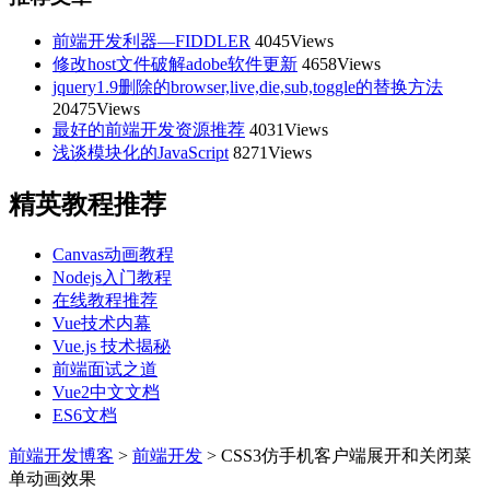
前端开发利器—FIDDLER
4045Views
修改host文件破解adobe软件更新
4658Views
jquery1.9删除的browser,live,die,sub,toggle的替换方法
20475Views
最好的前端开发资源推荐
4031Views
浅谈模块化的JavaScript
8271Views
精英教程推荐
Canvas动画教程
Nodejs入门教程
在线教程推荐
Vue技术内幕
Vue.js 技术揭秘
前端面试之道
Vue2中文文档
ES6文档
前端开发博客
>
前端开发
>
CSS3仿手机客户端展开和关闭菜
单动画效果