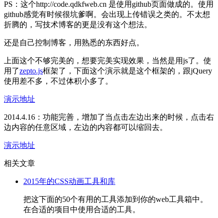
PS：这个http://code.qdkfweb.cn 是使用github页面做成的。使用
github感觉有时候很坑爹啊。会出现上传错误之类的。不太想
折腾的，写技术博客的更是没有这个想法。
还是自己控制博客，用熟悉的东西好点。
上面这个不够完美的，想要完美实现效果，当然是用js了。使
用了
zepto.js
框架了，下面这个演示就是这个框架的，跟jQuery
使用差不多，不过体积小多了。
演示地址
2014.4.16：功能完善，增加了当点击左边出来的时候，点击右
边内容的任意区域，左边的内容都可以缩回去。
演示地址
相关文章
2015年的CSS动画工具和库
把这下面的50个有用的工具添加到你的web工具箱中。
在合适的项目中使用合适的工具。