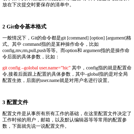
放在下次提交时要保存的清单中。
2 Git命令基本格式
一般情况下，Git的命令都是git [command] [option] [argument]格
式。其中 command指的是某种操作命令，比如
config,mv,rm,pull,push等等。而option和 argument指的是操作命
令后面的具体参数，比如：
git config –golobal user.name=”hic”
其中，config指的就是配置命
令,接着后面跟上配置的具体参数，其中–global指的是对全局
配置生效，后面的user.name就是对用户名进行设置。
3 配置文件
配置文件是从事所有所有工作的基础，在这里配置文件决定了
工作时候的用户，邮箱，以及默认编辑器等等常用的配置参
数，下面就先说一说配置文件。