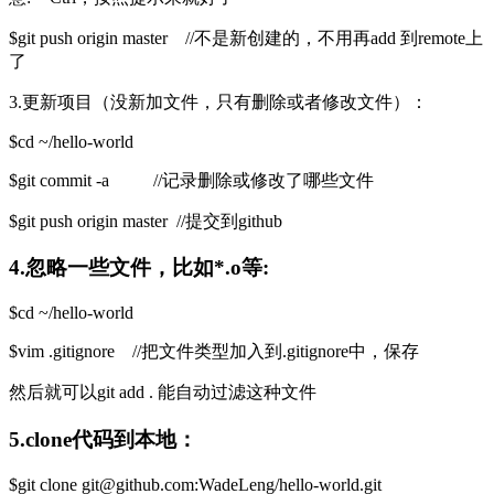
$git push origin master //不是新创建的，不用再add 到remote上
了
3.更新项目（没新加文件，只有删除或者修改文件）：
$cd ~/hello-world
$git commit -a //记录删除或修改了哪些文件
$git push origin master //提交到github
4.忽略一些文件，比如*.o等:
$cd ~/hello-world
$vim .gitignore //把文件类型加入到.gitignore中，保存
然后就可以git add . 能自动过滤这种文件
5.clone代码到本地：
$git clone git@github.com:WadeLeng/hello-world.git