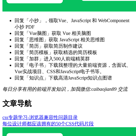
回复「小抄」，领取Vue、JavaScript 和 WebComponent
小抄 PDF
回复「Vue脑图」获取 Vue 相关脑图
回复「思维图」获取 JavaScript 相关思维图
回复「简历」获取简历制作建议
回复「简历模板」获取精选的简历模板
回复「加群」进入500人前端精英群
回复「电子书」下载我整理的大量前端资源，含面试、
Vue实战项目、CSS和JavaScript电子书等。
回复「知识点」下载高清JavaScript知识点图谱
每日分享有用的前端开发知识，加我微信:caibaojian89 交流
文章导航
css专题学习-浏览器兼容性问题目录
每位设计师都应该拥有的50个CSS代码片段