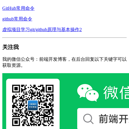
GitHub常用命令
github常用命令
虚拟项目学习git/github原理与基本操作2
关注我
我的微信公众号：前端开发博客，在后台回复以下关键字可以
获取资源。