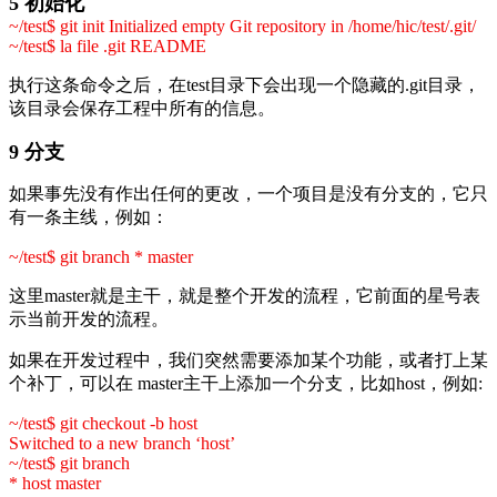
5 初始化
~/test$ git init Initialized empty Git repository in /home/hic/test/.git/
~/test$ la file .git README
执行这条命令之后，在test目录下会出
现
一个隐藏的.git目录，
该目录会保存工程中所有的信息。
9 分支
如果事先没有作出任何的更改，一个项目是没有分支的，它只
有一条主线，例如：
~/test$ git branch * master
这里master就是主干，就是整个开发的流程，它前面的星号表
示当前开发的流程。
如果在开发过程中，我们突然需要添加某个功能，或者打上某
个补丁，可以在 master主干上添加一个分支，比如host，例如:
~/test$ git checkout -b host
Switched to a new branch ‘host’
~/test$ git branch
* host master