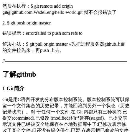
然后在执行：$ git remote add origin
git@github.com:WadeLeng/hello-world.git 就不会报错误了
2. $ git push origin master
错误提示：error:failed to push som refs to
解决办法：$ git pull origin master //先把远程服务器github上面
的文件拉先来，再push 上去。
//——————————————————————————
了解github
1 Git简介
Git是用C语言开发的分布版本控制系统。版本控制系统可以保
留一个文件集合的历史记录，并能回滚到另外一个状态（历史
记录状态）。
对 于任何一个文件,在 Git 内都只有三种状态:已
提交(committed),已修改 (modified)和已暂存(staged)。已提交表
示该文件已经被安全地保存在本地数据库中了;已修改表示修
改了某个文件,但还没有提交保存;已暂 存表示把已修改的文件