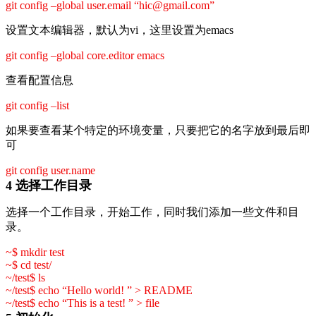
git config –global user.email “hic@gmail.com”
设置文本编辑器，默认为vi，这里设置为emacs
git config –global core.editor emacs
查看配置信息
git config –list
如果要查看某个特定的环境变量，只要把它的名字放到最后即
可
git config user.name
4 选择工作目录
选择一个工作目录，开始工作，同时我们添加一些文件和目
录。
~$ mkdir test
~$ cd test/
~/test$ ls
~/test$ echo “Hello world! ” > README
~/test$ echo “This is a test! ” > file