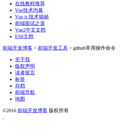
在线教程推荐
Vue技术内幕
Vue.js 技术揭秘
前端面试之道
Vue2中文文档
ES6文档
前端开发博客
>
前端开发工具
>
github常用操作命令
关于我
版权声明
读者留言
标签
存档
前端导航
地图
©2016
前端开发博客
版权所有