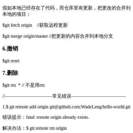
假如本地已经存在了代码，而仓库里有更新，把更改的合并到
本地的项目：
$git fetch origin //获取远程更新
$git merge origin/master //把更新的内容合并到本地分支
6.撤销
$git reset
7.删除
$git rm * // 不是用rm
//——————————常见错误———————————–
1.$ git remote add origin git@github.com:WadeLeng/hello-world.git
错误提示：fatal: remote origin already exists.
解决办法：$ git remote rm origin