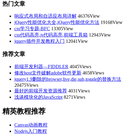
热门文章
响应式布局和自适应布局详解
46376View
jQuery性能优化大全,jQuery性能优化方法
19168View
css学习专题-BFC
13305View
css代码高亮,js代码高亮,前端工具箱
12943View
jquery插件开发教程入门
12041View
推荐文章
前端开发利器—FIDDLER
4045Views
修改host文件破解adobe软件更新
4658Views
jquery1.9删除的browser,live,die,sub,toggle的替换方法
20475Views
最好的前端开发资源推荐
4031Views
浅谈模块化的JavaScript
8271Views
精英教程推荐
Canvas动画教程
Nodejs入门教程