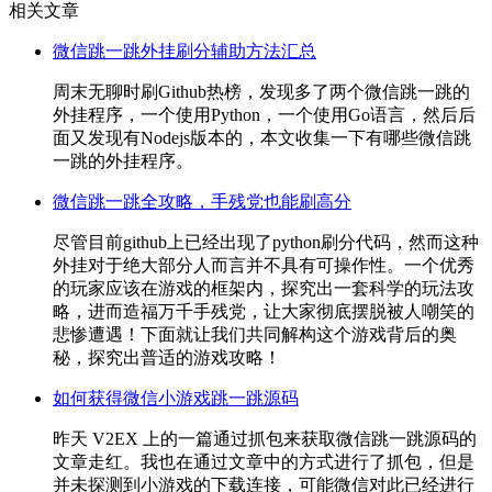
相关文章
微信跳一跳外挂刷分辅助方法汇总
周末无聊时刷Github热榜，发现多了两个微信跳一跳的
外挂程序，一个使用Python，一个使用Go语言，然后后
面又发现有Nodejs版本的，本文收集一下有哪些微信跳
一跳的外挂程序。
微信跳一跳全攻略，手残党也能刷高分
尽管目前github上已经出现了python刷分代码，然而这种
外挂对于绝大部分人而言并不具有可操作性。一个优秀
的玩家应该在游戏的框架内，探究出一套科学的玩法攻
略，进而造福万千手残党，让大家彻底摆脱被人嘲笑的
悲惨遭遇！下面就让我们共同解构这个游戏背后的奥
秘，探究出普适的游戏攻略！
如何获得微信小游戏跳一跳源码
昨天 V2EX 上的一篇通过抓包来获取微信跳一跳源码的
文章走红。我也在通过文章中的方式进行了抓包，但是
并未探测到小游戏的下载连接，可能微信对此已经进行