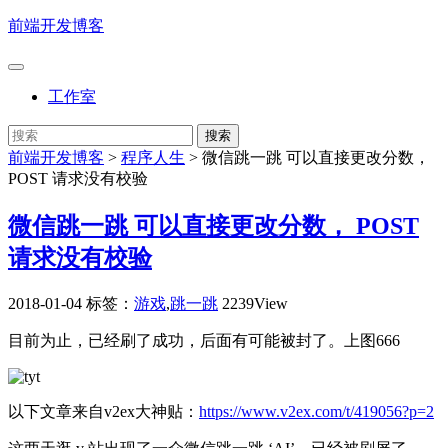
前端开发博客
工作室
前端开发博客
>
程序人生
>
微信跳一跳 可以直接更改分数，
POST 请求没有校验
微信跳一跳 可以直接更改分数， POST
请求没有校验
2018-01-04
标签：
游戏
,
跳一跳
2239View
目前为止，已经刷了成功，后面有可能被封了。上图666
以下文章来自v2ex大神贴：
https://www.v2ex.com/t/419056?p=2