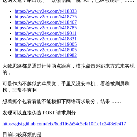
这两天逛 v 站出现了一众微信跳一跳 ‘AI’，已经被刷屏了……
https://www.v2ex.com/t/418833
https://www.v2ex.com/t/418775
https://www.v2ex.com/t/418467
https://www.v2ex.com/t/418785
https://www.v2ex.com/t/419011
https://www.v2ex.com/t/418831
https://www.v2ex.com/t/419005
https://www.v2ex.com/t/418905
https://www.v2ex.com/t/418982
大致思路都是通过计算两点距离，模拟点击起跳来方式来实现
的，
可是作为不越狱的苹果党，手里又没安卓机，看着被刷屏刷
榜，非常不爽啊
想着抓个包看看能不能模拟下网络请求刷分，结果 ……
发现可以直接伪造 POST 请求刷分
https://gist.github.com/feix/6dd1f62a54c5efa10f1e1c24f8efc417
目前比较麻烦的是