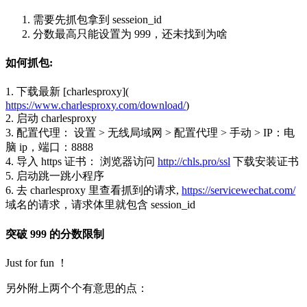
需要先抓包拿到 sesseion_id
分数最高只能设置为 999，还未找到为啥
如何抓包:
1. 下载最新 [charlesproxy](
https://www.charlesproxy.com/download/
)
2. 启动 charlesproxy
3. 配置代理： 设置 > 无线局域网 > 配置代理 > 手动 > IP：电
脑 ip，端口：8888
4. 导入 https 证书： 浏览器访问
http://chls.pro/ssl
下载安装证书
5. 启动跳一跳小程序
6. 去 charlesproxy 里查看抓到的请求,
https://servicewechat.com/
域名的请求，请求体里就包含 session_id
突破 999 的分数限制
Just for fun ！
另外附上两个个有意思的点：