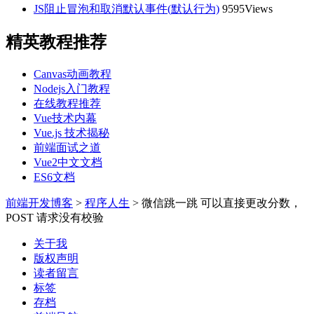
JS阻止冒泡和取消默认事件(默认行为)
9595Views
精英教程推荐
Canvas动画教程
Nodejs入门教程
在线教程推荐
Vue技术内幕
Vue.js 技术揭秘
前端面试之道
Vue2中文文档
ES6文档
前端开发博客
>
程序人生
>
微信跳一跳 可以直接更改分数，
POST 请求没有校验
关于我
版权声明
读者留言
标签
存档