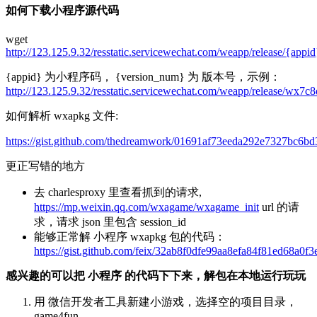
如何下载小程序源代码
wget
http://123.125.9.32/resstatic.servicewechat.com/weapp/release/{ap
{appid} 为小程序码， {version_num} 为 版本号，示例：
http://123.125.9.32/resstatic.servicewechat.com/weapp/release/wx
如何解析 wxapkg 文件:
https://gist.github.com/thedreamwork/01691af73eeda292e7327bc6b
更正写错的地方
去 charlesproxy 里查看抓到的请求,
https://mp.weixin.qq.com/wxagame/wxagame_init
url 的请
求，请求 json 里包含 session_id
能够正常解 小程序 wxapkg 包的代码：
https://gist.github.com/feix/32ab8f0dfe99aa8efa84f81ed68a0f3
感兴趣的可以把 小程序 的代码下下来，解包在本地运行玩玩
用 微信开发者工具新建小游戏，选择空的项目目录，
game4fun