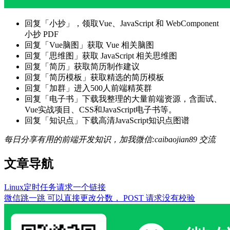
回复「小抄」，领取Vue、JavaScript 和 WebComponent
小抄 PDF
回复「Vue脑图」获取 Vue 相关脑图
回复「思维图」获取 JavaScript 相关思维图
回复「简历」获取简历制作建议
回复「简历模板」获取精选的简历模板
回复「加群」进入500人前端精英群
回复「电子书」下载我整理的大量前端资源，含面试、
Vue实战项目、CSS和JavaScript电子书等。
回复「知识点」下载高清JavaScript知识点图谱
每日分享有用的前端开发知识，加我微信:caibaojian89 交流
文章导航
Linux定时任务请求一个链接
微信跳一跳 可以直接更改分数， POST 请求没有校验