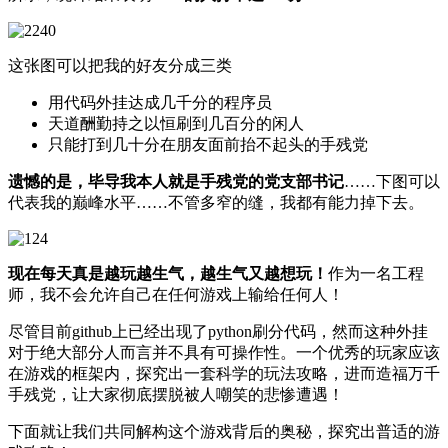
这张图可以把我的好友分成三类
用代码外挂达成几千分的程序员
天道酬勤持之以恒刷到几百分的闲人
只能打到几十分在朋友面前抬不起头的手残党
遗憾的是，毕导我本人就是手残党的党支部书记
……下图可以
代表我的巅峰水平……不管多窄的缝，我都有能力掉下去。
现在每天真是越玩越生气，越生气又越想玩！
作为一名工程
师，我不会允许自己在任何游戏上输给任何人！
尽管目前github上已经出现了python刷分代码，然而这种外挂
对于绝大部分人而言并不具有可操作性。一个优秀的玩家应该
在游戏的框架内，探究出一套科学的玩法攻略，进而造福万千
手残党，让大家彻底摆脱被人嘲笑的悲惨遭遇！
下面就让我们共同解构这个游戏背后的奥秘，探究出普适的游