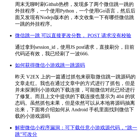
周末无聊时刷Github热榜，发现多了两个微信跳一跳的
外挂程序，一个使用Python，一个使用Go语言，然后后
面又发现有Nodejs版本的，本文收集一下有哪些微信跳
一跳的外挂程序。
微信跳一跳 可以直接更改分数， POST 请求没有校验
通过拿到session_id，使用JS post请求，直接刷分，目前
代码还有效，我已经刷了一波666.
如何获得微信小游戏跳一跳源码
昨天 V2EX 上的一篇通过抓包来获取微信跳一跳源码的
文章走红。我也在通过文章中的方式进行了抓包，但是
并未探测到小游戏的下载连接，可能微信对此已经进行
了修复。而且上文中提供的下载连接也显示为 404 的状
态码。虽然抓包未果，但是依然可以从本地将源码抽离
出来，下面将介绍如何从 Android 手机里面找到微信下
载的小游戏源码
解密微信小程序漏洞：可下载任意小游戏源代码，“跳一
跳”可改分