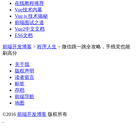
在线教程推荐
Vue技术内幕
Vue.js 技术揭秘
前端面试之道
Vue2中文文档
ES6文档
前端开发博客
>
程序人生
>
微信跳一跳全攻略，手残党也能
刷高分
关于我
版权声明
读者留言
标签
存档
前端导航
地图
©2016
前端开发博客
版权所有