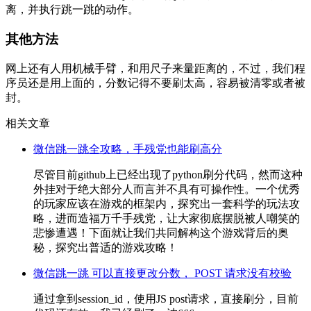
离，并执行跳一跳的动作。
其他方法
网上还有人用机械手臂，和用尺子来量距离的，不过，我们程
序员还是用上面的，分数记得不要刷太高，容易被清零或者被
封。
相关文章
微信跳一跳全攻略，手残党也能刷高分
尽管目前github上已经出现了python刷分代码，然而这种
外挂对于绝大部分人而言并不具有可操作性。一个优秀
的玩家应该在游戏的框架内，探究出一套科学的玩法攻
略，进而造福万千手残党，让大家彻底摆脱被人嘲笑的
悲惨遭遇！下面就让我们共同解构这个游戏背后的奥
秘，探究出普适的游戏攻略！
微信跳一跳 可以直接更改分数， POST 请求没有校验
通过拿到session_id，使用JS post请求，直接刷分，目前