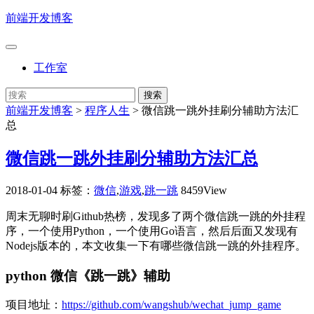
前端开发博客
工作室
前端开发博客
>
程序人生
>
微信跳一跳外挂刷分辅助方法汇
总
微信跳一跳外挂刷分辅助方法汇总
2018-01-04
标签：
微信
,
游戏
,
跳一跳
8459View
周末无聊时刷Github热榜，发现多了两个微信跳一跳的外挂程
序，一个使用Python，一个使用Go语言，然后后面又发现有
Nodejs版本的，本文收集一下有哪些微信跳一跳的外挂程序。
python 微信《跳一跳》辅助
项目地址：
https://github.com/wangshub/wechat_jump_game