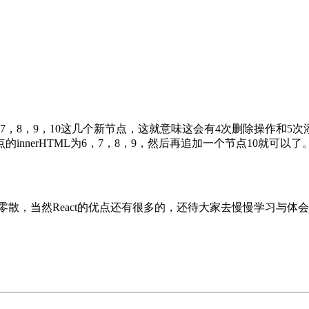
，8，9，10这几个新节点，这就意味这会有4次删除操作和5次添加
innerHTML为6，7，8，9，然后再追加一个节点10就可以
较零散，当然React的优点还有很多的，还待大家去慢慢学习与