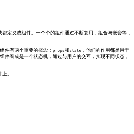
块都定义成组件。一个个的组件通过不断复用，组合与嵌套等，
。组件有两个重要的概念：
和
，他们的作用都是用于
props
state
组件看成是一个状态机，通过与用户的交互，实现不同状态，
件上。