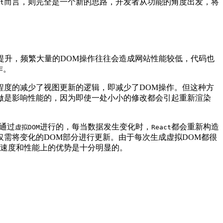
而言，则完全是一个新的思路，开发者从功能的角度出发，将
t
提升，频繁大量的DOM操作往往会造成网站性能较低，代码也
作。
程度的减少了视图更新的逻辑，即减少了DOM操作。但这种方
做是影响性能的，因为即使一处小小的修改都会引起重新渲染
通过
进行的，每当数据发生变化时，
都会重新构造
虚拟DOM
React
仅需将变化的DOM部分进行更新。由于每次生成虚拟DOM都很
速度和性能上的优势是十分明显的。