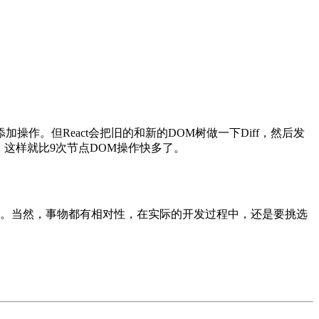
操作。但React会把旧的和新的DOM树做一下Diff，然后发
了。这样就比9次节点DOM操作快多了。
体会。当然，事物都有相对性，在实际的开发过程中，还是要挑选