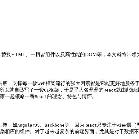
t使用JSX替换HTML、一切皆组件以及高性能的DOM等，本文就将带
底，支撑每一款web框架流行的强大因素都是它能更好地服务
所以就自己写了一套
框架，于是乎大名鼎鼎的
就由此诞
UI
React
家一起领略一番
的理念、特色与情怀。
React
框架，如
、
等，因为
只专注于
层（
AngularJS
Backbone
React
view
染相应的组件。对于越来越复杂的前端界面，尤其是对于数据不断