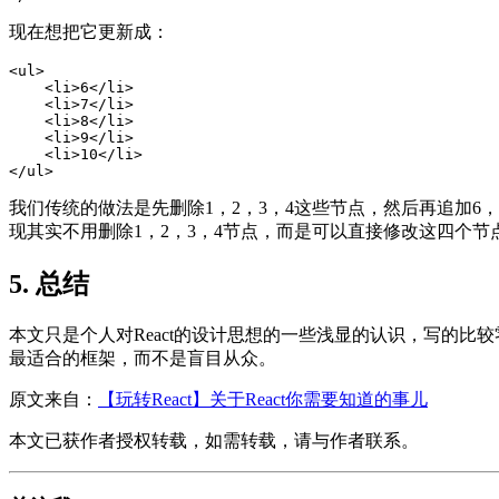
现在想把它更新成：
<ul>

    <li>6</li>

    <li>7</li>

    <li>8</li>

    <li>9</li>

    <li>10</li>

</ul>
我们传统的做法是先删除1，2，3，4这些节点，然后再追加6，7
现其实不用删除1，2，3，4节点，而是可以直接修改这四个节点的
5. 总结
本文只是个人对React的设计思想的一些浅显的认识，写的比
最适合的框架，而不是盲目从众。
原文来自：
【玩转React】关于React你需要知道的事儿
本文已获作者授权转载，如需转载，请与作者联系。