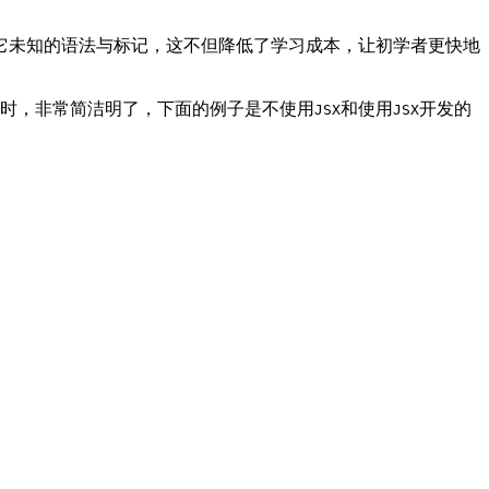
它未知的语法与标记，这不但降低了学习成本，让初学者更快地
时，非常简洁明了，下面的例子是不使用
和使用
开发的
JSX
JSX